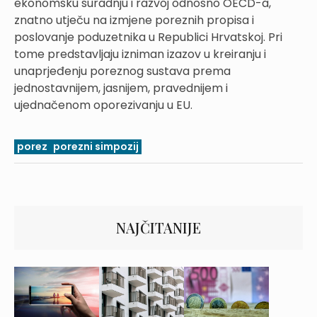
ekonomsku suradnju i razvoj odnosno OECD-a,
znatno utječu na izmjene poreznih propisa i
poslovanje poduzetnika u Republici Hrvatskoj. Pri
tome predstavljaju izniman izazov u kreiranju i
unaprjeđenju poreznog sustava prema
jednostavnijem, jasnijem, pravednijem i
ujednačenom oporezivanju u EU.
porez
porezni simpozij
NAJČITANIJE