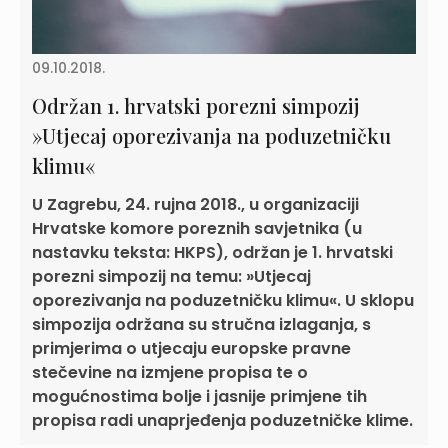
09.10.2018.
Održan 1. hrvatski porezni simpozij
»Utjecaj oporezivanja na poduzetničku
klimu«
U Zagrebu, 24. rujna 2018., u organizaciji
Hrvatske komore poreznih savjetnika (u
nastavku teksta: HKPS), održan je 1. hrvatski
porezni simpozij na temu: »Utjecaj
oporezivanja na poduzetničku klimu«. U sklopu
simpozija održana su stručna izlaganja, s
primjerima o utjecaju europske pravne
stečevine na izmjene propisa te o
mogućnostima bolje i jasnije primjene tih
propisa radi unaprjeđenja poduzetničke klime.