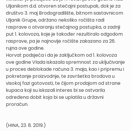
Uljanikom d.d. otvoren stečajni postupak, dok je za
društvo 3. maj Brodogradilište, bitnom sastavnicom
Uljanik Grupe, održano nekoliko ročišta radi
rasprave o otvaranju stečajnog postupka, a zadnji
put 1. kolovoza, koje je također rezultiralo odgodom
rasprave, pa je najnovije ročište zakazano za 26.
rujna ove godine.
Horvat podsjeća i da je zaključkom od 1. kolovoza
ove godine Vlada iskazala spremnost za uključivanje
u proces deblokade računa 3. maja, kao i pripremu i
pokretanje proizvodnje, te završetka brodova u
visokoj fazi gotovosti, te čijom prodajom od strane
kupaca koji su iskazali interes bi se ostvarila
određena dobit koja bi se uplatila u državni
proračun.
(HINA, 23. 8. 2019.)