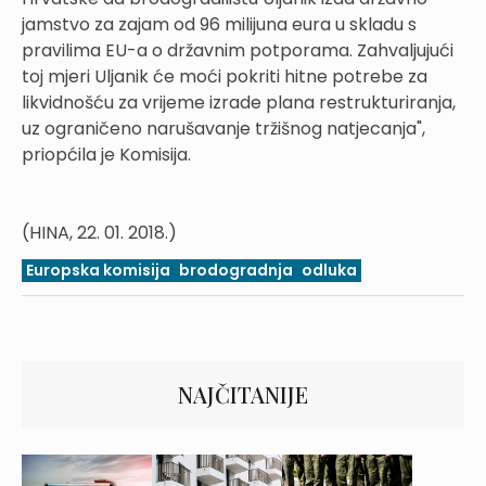
jamstvo za zajam od 96 milijuna eura u skladu s
pravilima EU-a o državnim potporama. Zahvaljujući
toj mjeri Uljanik će moći pokriti hitne potrebe za
likvidnošću za vrijeme izrade plana restrukturiranja,
uz ograničeno narušavanje tržišnog natjecanja",
priopćila je Komisija.
(HINA, 22. 01. 2018.)
Europska komisija
brodogradnja
odluka
NAJČITANIJE