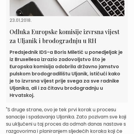
23.01.2018.
Odluka Europske komisije izvrsna vijest
za Uljanik i brodogradnju u RH
Predsjednik IDS-a Boris Miletić u ponedjeljak je
iz Bruxellesa izrazio zadovoljstvo što je
Europska komisija odobrila državno jamstvo
pulskom brodogradilištu Uljanik, ističući kako
je to izvrsna vijest prije svega za sve radnike
Uljanika, ali i za čitavu brodogradnju u
Hrvatskoj.
"S druge strane, ovo je tek prvi korak u procesu
sanacije i spašavanja Uljanika. Zato pozivam sve koji
su uključeni u taj proces da odmah danas nastave s
razgovorima i planiranjem sljedećih koraka koji će