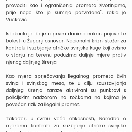
provoditi kao i ograničenja prometa životinjama,
prije nego što je sumnja potvrđena", rekla je
Vučković.
Istaknula je da je u prvim danima nakon pojave te
bolesti u Županji osnovan Nacionalni krizni stožer za
kontrolu i suzbijanje afričke svinjske kuge koji ovisno
o stanju na terenu poduzima daljnje mjere protiv
njenog daljnjeg širenja.
Kao mjera sprječavanja ilegalnog prometa živih
svinja i svinjskog mesa, te u cilju zaustavljanja
daljnjeg širenja zaraze aktivirani su punktovi s
policijskim nadzorom na točkama na kojima je
povećan rizik za ilegalni promet.
Također, u svrhu veće efikasnosti, Naredba o
mjerama kontrole za suzbijanje afričke svinjske