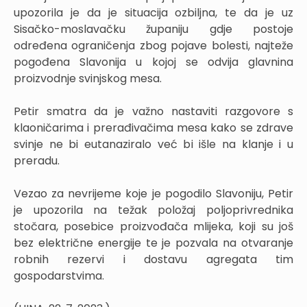
upozorila je da je situacija ozbiljna, te da je uz
Sisačko-moslavačku županiju gdje postoje
određena ograničenja zbog pojave bolesti, najteže
pogođena Slavonija u kojoj se odvija glavnina
proizvodnje svinjskog mesa.
Petir smatra da je važno nastaviti razgovore s
klaoničarima i prerađivačima mesa kako se zdrave
svinje ne bi eutanaziralo već bi išle na klanje i u
preradu.
Vezao za nevrijeme koje je pogodilo Slavoniju, Petir
je upozorila na težak položaj poljoprivrednika
stočara, posebice proizvođača mlijeka, koji su još
bez električne energije te je pozvala na otvaranje
robnih rezervi i dostavu agregata tim
gospodarstvima.