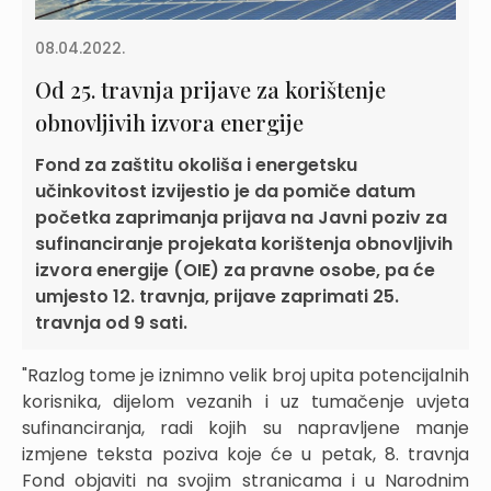
08.04.2022.
Od 25. travnja prijave za korištenje
obnovljivih izvora energije
Fond za zaštitu okoliša i energetsku
učinkovitost izvijestio je da pomiče datum
početka zaprimanja prijava na Javni poziv za
sufinanciranje projekata korištenja obnovljivih
izvora energije (OIE) za pravne osobe, pa će
umjesto 12. travnja, prijave zaprimati 25.
travnja od 9 sati.
"Razlog tome je iznimno velik broj upita potencijalnih
korisnika, dijelom vezanih i uz tumačenje uvjeta
sufinanciranja, radi kojih su napravljene manje
izmjene teksta poziva koje će u petak, 8. travnja
Fond objaviti na svojim stranicama i u Narodnim