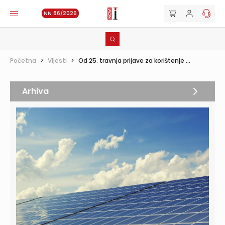
NN 86/2026
Početna
>
Vijesti
>
Od 25. travnja prijave za korištenje ...
Arhiva