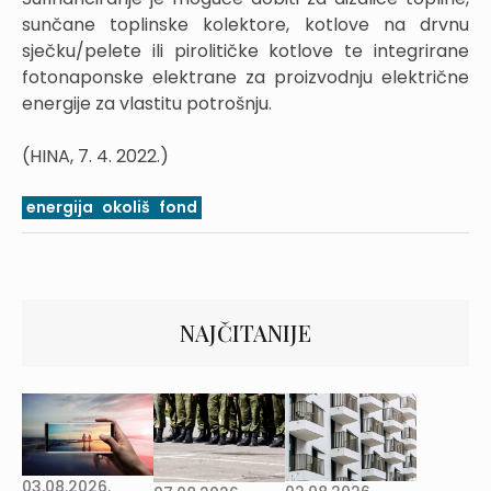
sunčane toplinske kolektore, kotlove na drvnu
sječku/pelete ili pirolitičke kotlove te integrirane
fotonaponske elektrane za proizvodnju električne
energije za vlastitu potrošnju.
(HINA, 7. 4. 2022.)
energija
okoliš
fond
NAJČITANIJE
03.08.2026.