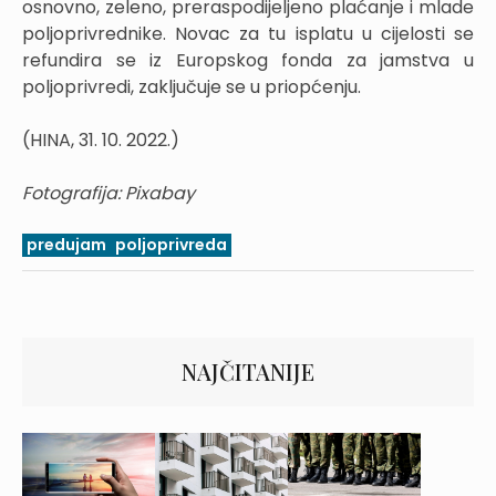
osnovno, zeleno, preraspodijeljeno plaćanje i mlade
poljoprivrednike. Novac za tu isplatu u cijelosti se
refundira se iz Europskog fonda za jamstva u
poljoprivredi, zaključuje se u priopćenju.
(HINA, 31. 10. 2022.)
Fotografija: Pixabay
predujam
poljoprivreda
NAJČITANIJE