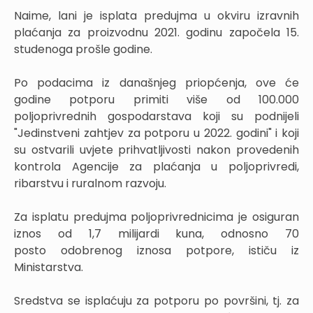
Naime, lani je isplata predujma u okviru izravnih
plaćanja za proizvodnu 2021. godinu započela 15.
studenoga prošle godine.
Po podacima iz današnjeg priopćenja, ove će
godine potporu primiti više od 100.000
poljoprivrednih gospodarstava koji su podnijeli
"Jedinstveni zahtjev za potporu u 2022. godini" i koji
su ostvarili uvjete prihvatljivosti nakon provedenih
kontrola Agencije za plaćanja u poljoprivredi,
ribarstvu i ruralnom razvoju.
Za isplatu predujma poljoprivrednicima je osiguran
iznos od 1,7 milijardi kuna, odnosno 70
posto odobrenog iznosa potpore, ističu iz
Ministarstva.
Sredstva se isplaćuju za potporu po površini, tj. za