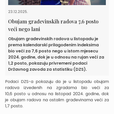
23.12.2025.
Obujam građevinskih radova 7,6 posto
veći nego lani
Obujam građevinskih radova u listopadu je
prema kalendarski prilagođenim indeksima
bio veći za 7,6 posto nego u istom mjesecu
2024. godine, dok je u odnosu na rujan veći za
1,2 posto, pokazuju privremeni podaci
Državnog zavoda za statistiku (DZS).
Podaci DZS-a pokazuju da je u listopadu obujam
radova izvedenih na zgradama bio veći za
10,6 posto u odnosu na listopad 2024. godine, dok
je obujam radova na ostalim građevinama veći za
1,7 posto.