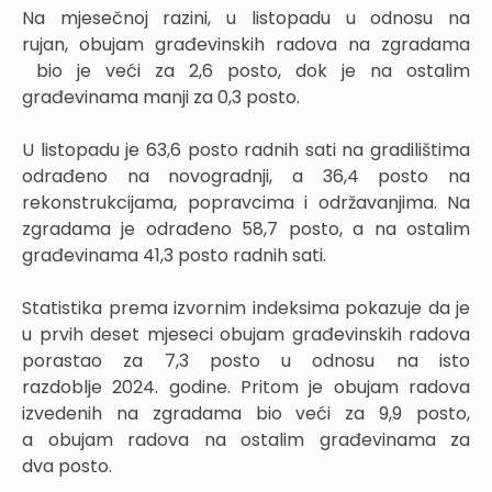
Na mjesečnoj razini, u listopadu u odnosu na
rujan, obujam građevinskih radova na zgradama
bio je veći za 2,6 posto, dok je na ostalim
građevinama manji za 0,3 posto.
U listopadu je 63,6 posto radnih sati na gradilištima
odrađeno na novogradnji, a 36,4 posto na
rekonstrukcijama, popravcima i održavanjima. Na
zgradama je odrađeno 58,7 posto, a na ostalim
građevinama 41,3 posto radnih sati.
Statistika prema izvornim indeksima pokazuje da je
u prvih deset mjeseci obujam građevinskih radova
porastao za 7,3 posto u odnosu na isto
razdoblje 2024. godine. Pritom je obujam radova
izvedenih na zgradama bio veći za 9,9 posto,
a obujam radova na ostalim građevinama za
dva posto.