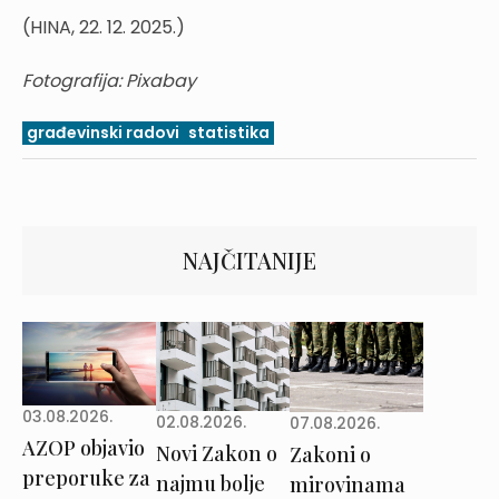
(HINA, 22. 12. 2025.)
Fotografija: Pixabay
građevinski radovi
statistika
NAJČITANIJE
03.08.2026.
02.08.2026.
07.08.2026.
AZOP objavio
Novi Zakon o
Zakoni o
preporuke za
najmu bolje
mirovinama