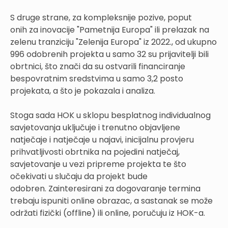
S druge strane, za kompleksnije pozive, poput
onih za inovacije "Pametnija Europa" ili prelazak na
zelenu tranziciju "Zelenija Europa" iz 2022., od ukupno
996 odobrenih projekta u samo 32 su prijavitelji bili
obrtnici, što znači da su ostvarili financiranje
bespovratnim sredstvima u samo 3,2 posto
projekata, a što je pokazala i analiza.
Stoga sada HOK u sklopu besplatnog individualnog
savjetovanja uključuje i trenutno objavljene
natječaje i natječaje u najavi, inicijalnu provjeru
prihvatljivosti obrtnika na pojedini natječaj,
savjetovanje u vezi pripreme projekta te što
očekivati u slučaju da projekt bude
odobren. Zainteresirani za dogovaranje termina
trebaju ispuniti online obrazac, a sastanak se može
održati fizički (offline) ili online, poručuju iz HOK-a.