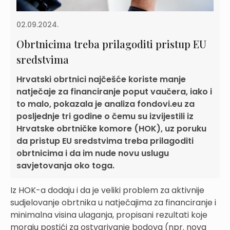
02.09.2024.
Obrtnicima treba prilagoditi pristup EU
sredstvima
Hrvatski obrtnici najčešće koriste manje
natječaje za financiranje poput vaučera, iako i
to malo, pokazala je analiza fondovi.eu za
posljednje tri godine o čemu su izvijestili iz
Hrvatske obrtničke komore (HOK), uz poruku
da pristup EU sredstvima treba prilagoditi
obrtnicima i da im nude novu uslugu
savjetovanja oko toga.
Iz HOK-a dodaju i da je veliki problem za aktivnije
sudjelovanje obrtnika u natječajima za financiranje i
minimalna visina ulaganja, propisani rezultati koje
moraju postići za ostvarivanje bodova (npr. nova