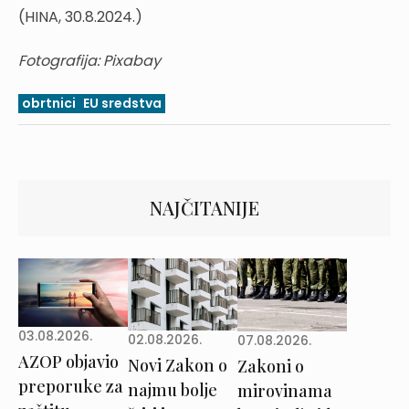
(HINA, 30.8.2024.)
Fotografija: Pixabay
obrtnici
EU sredstva
NAJČITANIJE
03.08.2026.
02.08.2026.
07.08.2026.
AZOP objavio
Novi Zakon o
Zakoni o
preporuke za
najmu bolje
mirovinama