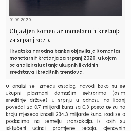
01.09.2020.
Objavljen Komentar monetarnih kretanja
za srpanj 2020.
Hrvatska narodna banka objavila je Komentar
monetarnih kretanja za srpanj 2020. u kojem
se analizira kretanje ukupnih likvidnih
sredstava i kreditnih trendova.
U analizi se, između ostalog, navodi kako su se
ukupni plasmani domaćim sektorima (osim
središnje države) u srpnju u odnosu na lipanj
povećali za 0,7 milijardi kuna, za 0,3 posto te su na
kraju mjeseca iznosili 234,3 milijarde kuna. Radi se o
podacima na temelju transakcija, iz kojih su
isključeni učinci promjene tečaja, cjenovnih