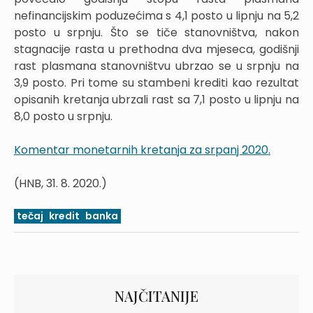
nefinancijskim poduzećima s 4,1 posto u lipnju na 5,2
posto u srpnju. Što se tiče stanovništva, nakon
stagnacije rasta u prethodna dva mjeseca, godišnji
rast plasmana stanovništvu ubrzao se u srpnju na
3,9 posto. Pri tome su stambeni krediti kao rezultat
opisanih kretanja ubrzali rast sa 7,1 posto u lipnju na
8,0 posto u srpnju.
Komentar monetarnih kretanja za srpanj 2020.
(HNB, 31. 8. 2020.)
tečaj
kredit
banka
NAJČITANIJE