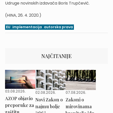
Udruge novinskih izdavača Boris Trupčević.
(HINA, 26. 4. 2020.)
EU
implementacija
autorska prava
NAJČITANIJE
03.08.2026.
02.08.2026.
07.08.2026.
AZOP objavio
Novi Zakon o
Zakoni o
preporuke za
najmu bolje
mirovinama
zaštitu