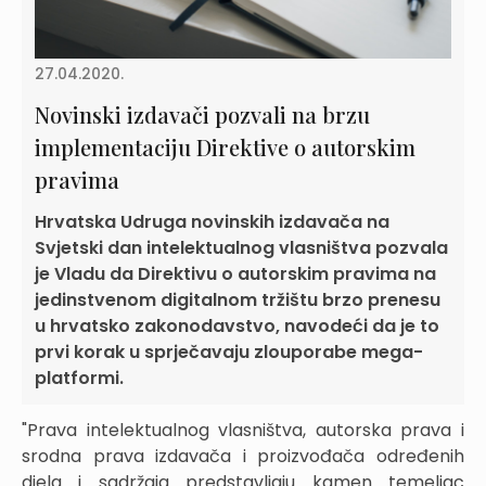
27.04.2020.
Novinski izdavači pozvali na brzu
implementaciju Direktive o autorskim
pravima
Hrvatska Udruga novinskih izdavača na
Svjetski dan intelektualnog vlasništva pozvala
je Vladu da Direktivu o autorskim pravima na
jedinstvenom digitalnom tržištu brzo prenesu
u hrvatsko zakonodavstvo, navodeći da je to
prvi korak u sprječavaju zlouporabe mega-
platformi.
"Prava intelektualnog vlasništva, autorska prava i
srodna prava izdavača i proizvođača određenih
djela i sadržaja predstavljaju kamen temeljac