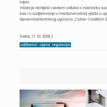
tajan.
Vlada je donijela i sedam odluka o nastavku s
kao i o sudjelovanju u međunarodnoj vježbi o up
Sjevernoatlantskog ugovora „Cyber Coalition 
(HINA, 17. 10. 2018.)
udžbenici
cijena
regulacija