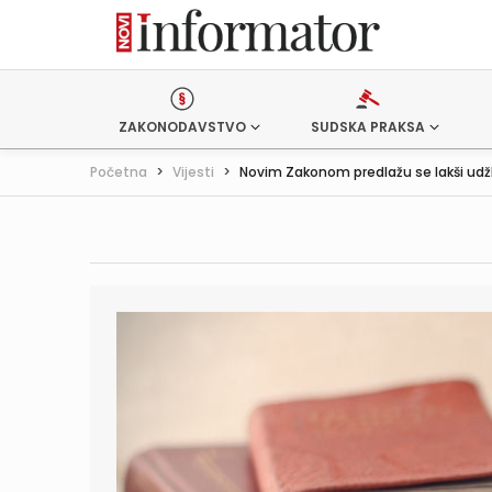
ZAKONODAVSTVO
SUDSKA PRAKSA
Početna
>
Vijesti
>
Novim Zakonom predlažu se lakši udžb