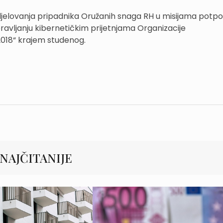
udjelovanja pripadnika Oružanih snaga RH u misijama potp
ravljanju kibernetičkim prijetnjama Organizacije
2018“ krajem studenog.
NAJČITANIJE