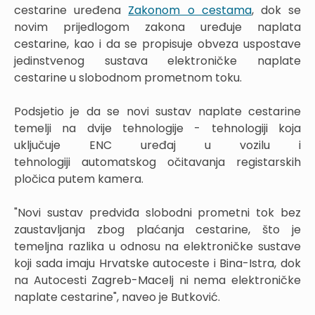
cestarine uređena
Zakonom o cestama
, dok se
novim prijedlogom zakona uređuje naplata
cestarine, kao i da se propisuje obveza uspostave
jedinstvenog sustava elektroničke naplate
cestarine u slobodnom prometnom toku.
Podsjetio je da se novi sustav naplate cestarine
temelji na dvije tehnologije - tehnologiji koja
uključuje ENC uređaj u vozilu i
tehnologiji automatskog očitavanja registarskih
pločica putem kamera.
"Novi sustav predviđa slobodni prometni tok bez
zaustavljanja zbog plaćanja cestarine, što je
temeljna razlika u odnosu na elektroničke sustave
koji sada imaju Hrvatske autoceste i Bina-Istra, dok
na Autocesti Zagreb-Macelj ni nema elektroničke
naplate cestarine", naveo je Butković.