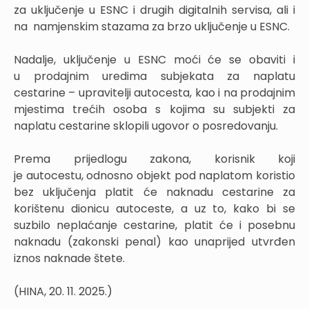
za uključenje u ESNC i drugih digitalnih servisa, ali i
na namjenskim stazama za brzo uključenje u ESNC.
Nadalje, uključenje u ESNC moći će se obaviti i
u prodajnim uredima subjekata za naplatu
cestarine – upravitelji autocesta, kao i na prodajnim
mjestima trećih osoba s kojima su subjekti za
naplatu cestarine sklopili ugovor o posredovanju.
Prema prijedlogu zakona, korisnik koji
je autocestu, odnosno objekt pod naplatom koristio
bez uključenja platit će naknadu cestarine za
korištenu dionicu autoceste, a uz to, kako bi se
suzbilo neplaćanje cestarine, platit će i posebnu
naknadu (zakonski penal) kao unaprijed utvrđen
iznos naknade štete.
(HINA, 20. 11. 2025.)