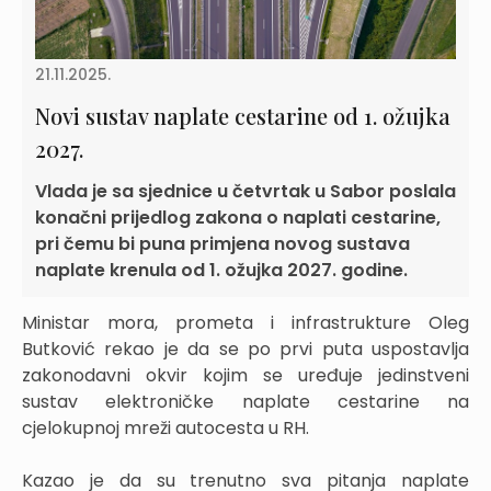
21.11.2025.
Novi sustav naplate cestarine od 1. ožujka
2027.
Vlada je sa sjednice u četvrtak u Sabor poslala
konačni prijedlog zakona o naplati cestarine,
pri čemu bi puna primjena novog sustava
naplate krenula od 1. ožujka 2027. godine.
Ministar mora, prometa i infrastrukture Oleg
Butković rekao je da se po prvi puta uspostavlja
zakonodavni okvir kojim se uređuje jedinstveni
sustav elektroničke naplate cestarine na
cjelokupnoj mreži autocesta u RH.
Kazao je da su trenutno sva pitanja naplate