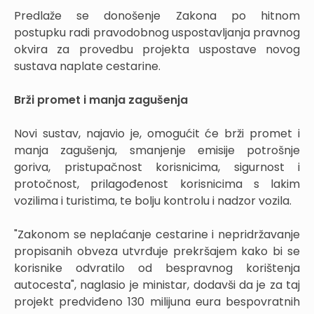
Predlaže se donošenje Zakona po hitnom
postupku radi pravodobnog uspostavljanja pravnog
okvira za provedbu projekta uspostave novog
sustava naplate cestarine.
Brži promet i manja zagušenja
Novi sustav, najavio je, omogućit će brži promet i
manja zagušenja, smanjenje emisije potrošnje
goriva, pristupačnost korisnicima, sigurnost i
protočnost, prilagođenost korisnicima s lakim
vozilima i turistima, te bolju kontrolu i nadzor vozila.
"Zakonom se neplaćanje cestarine i nepridržavanje
propisanih obveza utvrđuje prekršajem kako bi se
korisnike odvratilo od bespravnog korištenja
autocesta", naglasio je ministar, dodavši da je za taj
projekt predviđeno 130 milijuna eura bespovratnih