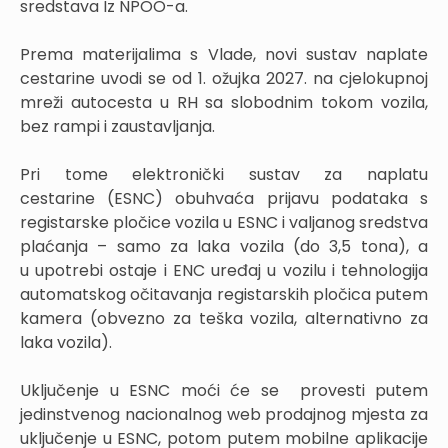
sredstava Iz NPOO-a.
Prema materijalima s Vlade, novi sustav naplate
cestarine uvodi se od 1. ožujka 2027. na cjelokupnoj
mreži autocesta u RH sa slobodnim tokom vozila,
bez rampi i zaustavljanja.
Pri tome elektronički sustav za naplatu
cestarine (ESNC) obuhvaća prijavu podataka s
registarske pločice vozila u ESNC i valjanog sredstva
plaćanja – samo za laka vozila (do 3,5 tona), a
u upotrebi ostaje i ENC uređaj u vozilu i tehnologija
automatskog očitavanja registarskih pločica putem
kamera (obvezno za teška vozila, alternativno za
laka vozila).
Uključenje u ESNC moći će se provesti putem
jedinstvenog nacionalnog web prodajnog mjesta za
uključenje u ESNC, potom putem mobilne aplikacije