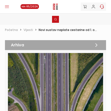
NN 85/2026
Početna
>
Vijesti
>
Novi sustav naplate cestarine od 1. o...
Arhiva