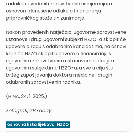
radnika navedenih zdravstvenih usmjerenja, a
osnovom donesene odluke o financiranju
pripravničkog staža tih zanimanja.
Nakon provedenih natječaja, ugovorne zdravstvene
ustanove i drugi ugovorni subjekti HZZO-a sklopit će
ugovore o radu s odabranim kandidatima, na osnovi
kojih će HZZO sklopiti ugovore o financiranju s
ugovornim zdravstvenim ustanovama i drugim
ugovornim subjektima HZZO-a, a sve u cilju što
bržeg zapošljavanja doktora medicine i drugih
odabranih zdravstvenih radnika.
(HINA, 24. 1. 2025.)
Fotografija:Pixabay
osnovna lista lijekova
HZZO