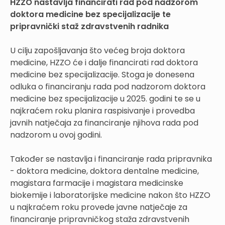
HZZO nastavlja financirati rad pod nadzorom
doktora medicine bez specijalizacije te
pripravnički staž zdravstvenih radnika
U cilju zapošljavanja što većeg broja doktora
medicine, HZZO će i dalje financirati rad doktora
medicine bez specijalizacije. Stoga je donesena
odluka o financiranju rada pod nadzorom doktora
medicine bez specijalizacije u 2025. godini te se u
najkraćem roku planira raspisivanje i provedba
javnih natječaja za financiranje njihova rada pod
nadzorom u ovoj godini.
Također se nastavlja i financiranje rada pripravnika
- doktora medicine, doktora dentalne medicine,
magistara farmacije i magistara medicinske
biokemije i laboratorijske medicine nakon što HZZO
u najkraćem roku provede javne natječaje za
financiranje pripravničkog staža zdravstvenih