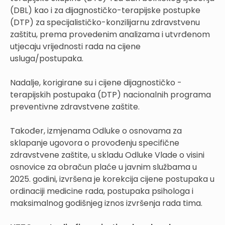
(DBL) kao i za dijagnostičko-terapijske postupke
(DTP) za specijalističko-konzilijarnu zdravstvenu
zaštitu, prema provedenim analizama i utvrđenom
utjecaju vrijednosti rada na cijene
usluga/postupaka.
Nadalje, korigirane su i cijene dijagnostičko -
terapijskih postupaka (DTP) nacionalnih programa
preventivne zdravstvene zaštite.
Također, izmjenama Odluke o osnovama za
sklapanje ugovora o provođenju specifične
zdravstvene zaštite, u skladu Odluke Vlade o visini
osnovice za obračun plaće u javnim službama u
2025. godini, izvršena je korekcija cijene postupaka u
ordinaciji medicine rada, postupaka psihologa i
maksimalnog godišnjeg iznos izvršenja rada tima.