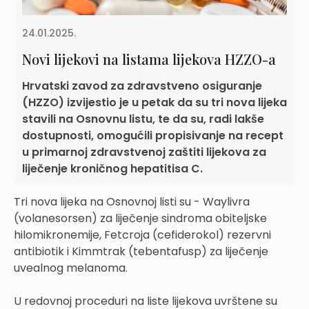
24.01.2025.
Novi lijekovi na listama lijekova HZZO-a
Hrvatski zavod za zdravstveno osiguranje
(HZZO) izvijestio je u petak da su tri nova lijeka
stavili na Osnovnu listu, te da su, radi lakše
dostupnosti, omogućili propisivanje na recept
u primarnoj zdravstvenoj zaštiti lijekova za
liječenje kroničnog hepatitisa C.
Tri nova lijeka na Osnovnoj listi su - Waylivra
(volanesorsen) za liječenje sindroma obiteljske
hilomikronemije, Fetcroja (cefiderokol) rezervni
antibiotik i Kimmtrak (tebentafusp) za liječenje
uvealnog melanoma.
U redovnoj proceduri na liste lijekova uvrštene su