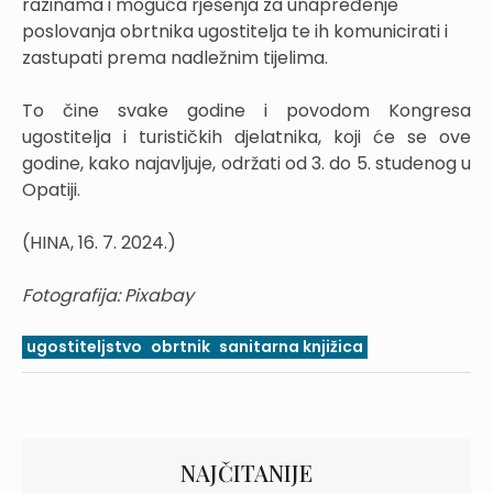
razinama i moguća rješenja za unapređenje
poslovanja obrtnika ugostitelja te ih komunicirati i
zastupati prema nadležnim tijelima.
To čine svake godine i povodom Kongresa
ugostitelja i turističkih djelatnika, koji će se ove
godine, kako najavljuje, održati od 3. do 5. studenog u
Opatiji.
(HINA, 16. 7. 2024.)
Fotografija: Pixabay
ugostiteljstvo
obrtnik
sanitarna knjižica
NAJČITANIJE