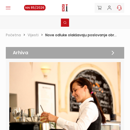
NN 85/2026
Početna
>
Vijesti
>
Nove odluke olakšavaju poslovanje obr...
Arhiva