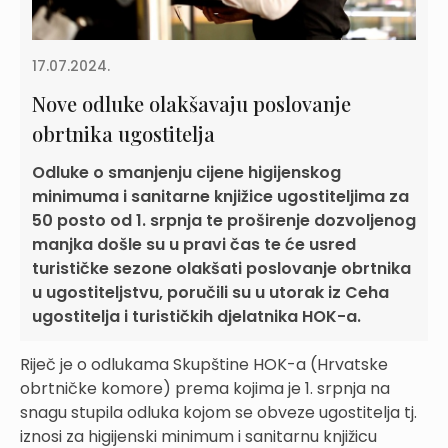
17.07.2024.
Nove odluke olakšavaju poslovanje
obrtnika ugostitelja
Odluke o smanjenju cijene higijenskog
minimuma i sanitarne knjižice ugostiteljima za
50 posto od 1. srpnja te proširenje dozvoljenog
manjka došle su u pravi čas te će usred
turističke sezone olakšati poslovanje obrtnika
u ugostiteljstvu, poručili su u utorak iz Ceha
ugostitelja i turističkih djelatnika HOK-a.
Riječ je o odlukama Skupštine HOK-a (Hrvatske
obrtničke komore) prema kojima je 1. srpnja na
snagu stupila odluka kojom se obveze ugostitelja tj.
iznosi za higijenski minimum i sanitarnu knjižicu