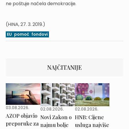
ne poštuje načela demokracije.
(HINA, 27. 3. 2019.)
EU
pomoć
fondovi
NAJČITANIJE
03.08.2026.
02.08.2026.
02.08.2026.
AZOP objavio
Novi Zakon o
HNB: Cijene
preporuke za
najmu bolje
usluga najviše