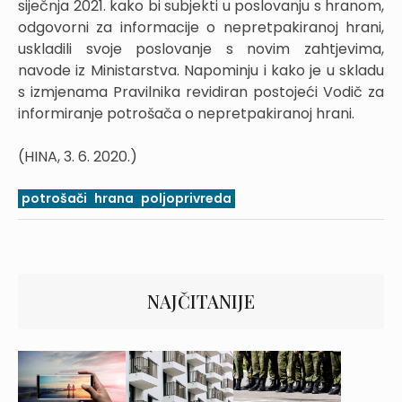
siječnja 2021. kako bi subjekti u poslovanju s hranom,
odgovorni za informacije o nepretpakiranoj hrani,
uskladili svoje poslovanje s novim zahtjevima,
navode iz Ministarstva. Napominju i kako je u skladu
s izmjenama Pravilnika revidiran postojeći Vodič za
informiranje potrošača o nepretpakiranoj hrani.
(HINA, 3. 6. 2020.)
potrošači
hrana
poljoprivreda
NAJČITANIJE