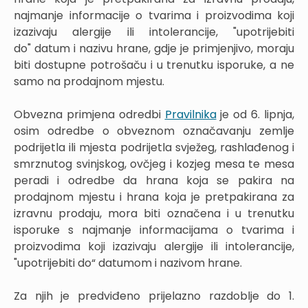
najmanje informacije o tvarima i proizvodima koji
izazivaju alergije ili intolerancije, "upotrijebiti
do" datum i nazivu hrane, gdje je primjenjivo, moraju
biti dostupne potrošaču i u trenutku isporuke, a ne
samo na prodajnom mjestu.
Obvezna primjena odredbi
Pravilnika
je od 6. lipnja,
osim odredbe o obveznom označavanju zemlje
podrijetla ili mjesta podrijetla svježeg, rashlađenog i
smrznutog svinjskog, ovčjeg i kozjeg mesa te mesa
peradi i odredbe da hrana koja se pakira na
prodajnom mjestu i hrana koja je pretpakirana za
izravnu prodaju, mora biti označena i u trenutku
isporuke s najmanje informacijama o tvarima i
proizvodima koji izazivaju alergije ili intolerancije,
"upotrijebiti do“ datumom i nazivom hrane.
Za njih je predviđeno prijelazno razdoblje do 1.