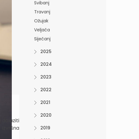
Svibanj
Travanj
Ožujak
Veljača
Siječanj
2025
2024
2023
2022
2021
2020
 dolaziti
 izvršna
2019