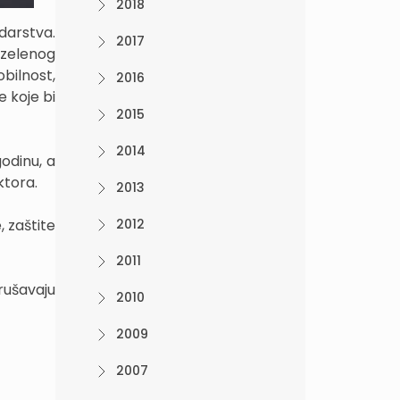
2018
darstva.
2017
 zelenog
bilnost,
2016
e koje bi
2015
2014
odinu, a
ktora.
2013
 zaštite
2012
2011
rušavaju
2010
2009
2007