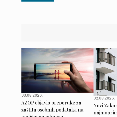
03.08.2026.
02.08.2026.
AZOP objavio preporuke za
Novi Zakon 
zaštitu osobnih podataka na
najmoprimc
godišnjem odmoru