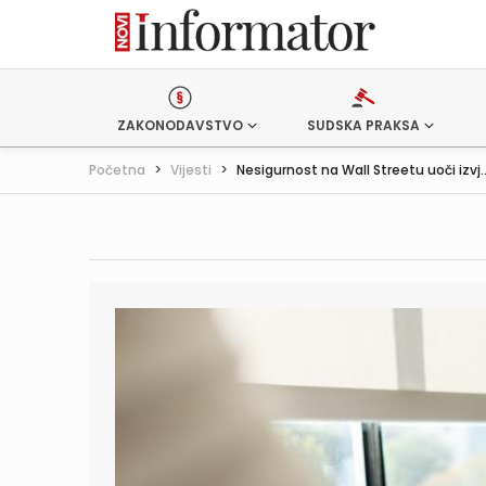
ZAKONODAVSTVO
SUDSKA PRAKSA
Početna
>
Vijesti
>
Nesigurnost na Wall Streetu uoči izvj..