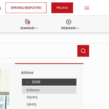
ISPROBAJ BESPLATNO
PRIJAVA
SEMINARI
WEBINARI
Arhiva
2026
Kolovoz
Srpanj
Lipanj