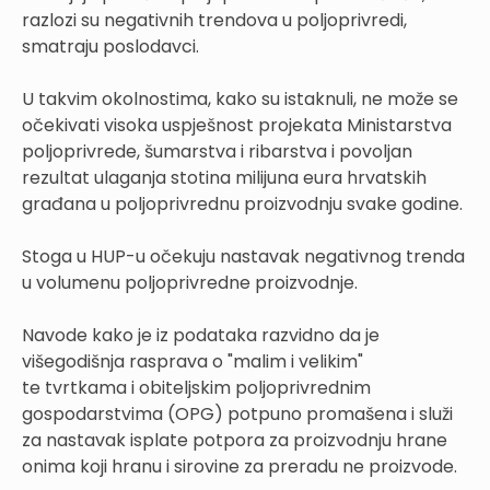
razlozi su negativnih trendova u poljoprivredi,
smatraju poslodavci.
U takvim okolnostima, kako su istaknuli, ne može se
očekivati visoka uspješnost projekata Ministarstva
poljoprivrede, šumarstva i ribarstva i povoljan
rezultat ulaganja stotina milijuna eura hrvatskih
građana u poljoprivrednu proizvodnju svake godine.
Stoga u HUP-u očekuju nastavak negativnog trenda
u volumenu poljoprivredne proizvodnje.
Navode kako je iz podataka razvidno da je
višegodišnja rasprava o "malim i velikim"
te tvrtkama i obiteljskim poljoprivrednim
gospodarstvima (OPG) potpuno promašena i služi
za nastavak isplate potpora za proizvodnju hrane
onima koji hranu i sirovine za preradu ne proizvode.