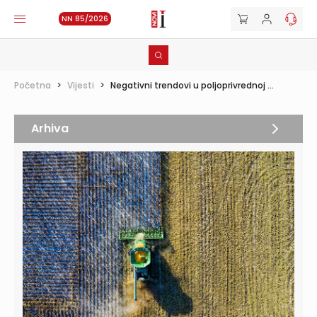
NN 85/2026
Početna
>
Vijesti
>
Negativni trendovi u poljoprivrednoj ...
Arhiva