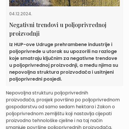
04.12.2024.
Negativni trendovi u poljoprivrednoj
proizvodnji
Iz HUP-ove Udruge prehrambene industrije i
poljoprivrede u utorak su upozorili na razloge
koje smatraju ključnim za negativne trendove
u poljoprivrednoj proizvodnji, a među njima su
nepovoljna struktura proizvođača i usitnjeni
poljoprivredni posjedi.
Nepovoljna strukturu poljoprivrednih
proizvođača, prosjek površina po poljoprivrednom
gospodarstvu od samo sedam hektara i Zakon o
poljoprivrednom zemljištu koji nastavlja cijepati
proizvodno tehnološke cjeline i na taj način
smanjuje površine poljoprivrednih proizvođača,