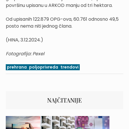
površinu upisanu u ARKOD manju od tri hektara.
Od upisanih 122.879 OPG-ova, 60.761 odnosno 49,5
posto nema niti jednog člana.
(HINA, 3.12.2024.)
Fotografija: Pexel
prehrana
poljoprivreda
trendovi
NAJČITANIJE