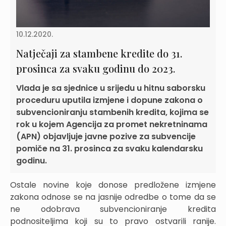
10.12.2020.
Natječaji za stambene kredite do 31.
prosinca za svaku godinu do 2023.
Vlada je sa sjednice u srijedu u hitnu saborsku
proceduru uputila izmjene i dopune zakona o
subvencioniranju stambenih kredita, kojima se
rok u kojem Agencija za promet nekretninama
(APN) objavljuje javne pozive za subvencije
pomiče na 31. prosinca za svaku kalendarsku
godinu.
Ostale novine koje donose predložene izmjene
zakona odnose se na jasnije odredbe o tome da se
ne odobrava subvencioniranje kredita
podnositeljima koji su to pravo ostvarili ranije.