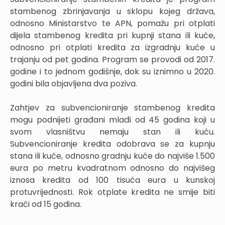
stambenog zbrinjavanja u sklopu kojeg država,
odnosno Ministarstvo te APN, pomažu pri otplati
dijela stambenog kredita pri kupnji stana ili kuće,
odnosno pri otplati kredita za izgradnju kuće u
trajanju od pet godina. Program se provodi od 2017.
godine i to jednom godišnje, dok su iznimno u 2020.
godini bila objavljena dva poziva.
Zahtjev za subvencioniranje stambenog kredita
mogu podnijeti građani mlađi od 45 godina koji u
svom vlasništvu nemaju stan ili kuću.
Subvencioniranje kredita odobrava se za kupnju
stana ili kuće, odnosno gradnju kuće do najviše 1.500
eura po metru kvadratnom odnosno do najvišeg
iznosa kredita od 100 tisuća eura u kunskoj
protuvrijednosti. Rok otplate kredita ne smije biti
kraći od 15 godina.