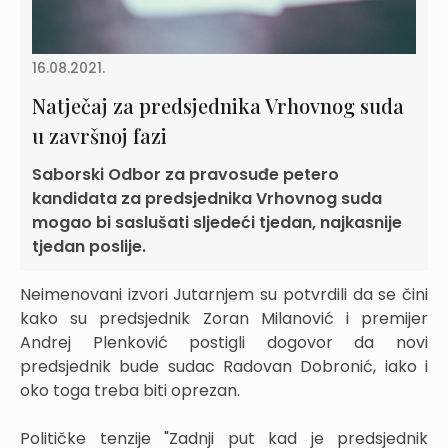
16.08.2021.
Natječaj za predsjednika Vrhovnog suda
u završnoj fazi
Saborski Odbor za pravosuđe petero
kandidata za predsjednika Vrhovnog suda
mogao bi saslušati sljedeći tjedan, najkasnije
tjedan poslije.
Neimenovani izvori Jutarnjem su potvrdili da se čini
kako su predsjednik Zoran Milanović i premijer
Andrej Plenković postigli dogovor da novi
predsjednik bude sudac Radovan Dobronić, iako i
oko toga treba biti oprezan.
Političke tenzije "Zadnji put kad je predsjednik