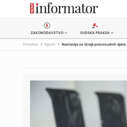
ZAKONODAVSTVO
SUDSKA PRAKSA
Početna
>
Vijesti
>
Nastavlja se štrajk pravosudnih djela..