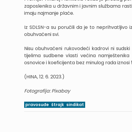
zaposlenika u državnim i javnim službama rasti 
imaju najmanje plaće.
Iz SDLSN-a su poručili da je to neprihvatljivo 
obuhvaćeni svi.
Nisu obuhvaćeni rukovodeći kadrovi ni sudski sa
tijelima sudbene vlasti većina namještenika
osnovice i koeficijenta bez minulog rada iznosi
(HINA, 12. 6. 2023.)
Fotografija: Pixabay
pravosuđe
štrajk
sindikat