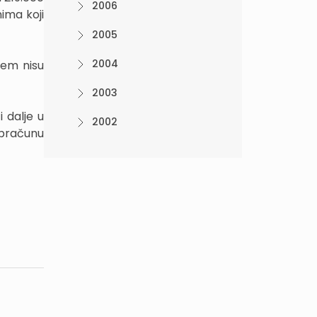
2006
ima koji
2005
2004
jem nisu
2003
i dalje u
2002
obračunu