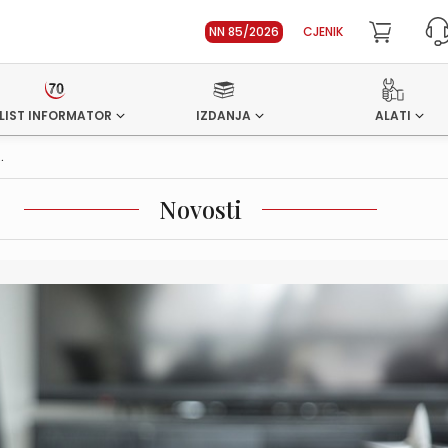
NN 85/2026
CJENIK
LIST INFORMATOR
IZDANJA
ALATI
.
Novosti