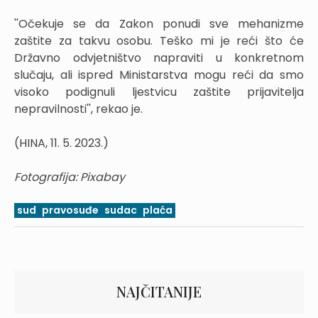
''Očekuje se da Zakon ponudi sve mehanizme
zaštite za takvu osobu. Teško mi je reći što će
Državno odvjetništvo napraviti u konkretnom
slučaju, ali ispred Ministarstva mogu reći da smo
visoko podignuli ljestvicu zaštite prijavitelja
nepravilnosti'', rekao je.
(HINA, 11. 5. 2023.)
Fotografija: Pixabay
sud
pravosuđe
sudac
plaća
NAJČITANIJE