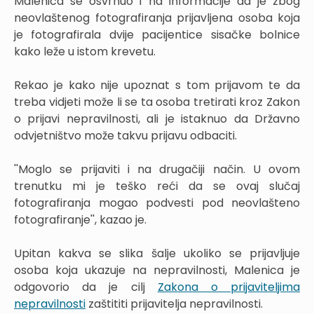
Malenica se osvrnuo i na informacije da je zbog
neovlaštenog fotografiranja prijavljena osoba koja
je fotografirala dvije pacijentice sisačke bolnice
kako leže u istom krevetu.
Rekao je kako nije upoznat s tom prijavom te da
treba vidjeti može li se ta osoba tretirati kroz Zakon
o prijavi nepravilnosti, ali je istaknuo da Državno
odvjetništvo može takvu prijavu odbaciti.
''Moglo se prijaviti i na drugačiji način. U ovom
trenutku mi je teško reći da se ovaj slučaj
fotografiranja mogao podvesti pod neovlašteno
fotografiranje'', kazao je.
Upitan kakva se slika šalje ukoliko se prijavljuje
osoba koja ukazuje na nepravilnosti, Malenica je
odgovorio da je cilj
Zakona o prijaviteljima
nepravilnosti
zaštititi prijavitelja nepravilnosti.