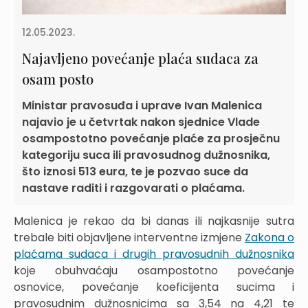
12.05.2023.
Najavljeno povećanje plaća sudaca za
osam posto
Ministar pravosuđa i uprave Ivan Malenica
najavio je u četvrtak nakon sjednice Vlade
osampostotno povećanje plaće za prosječnu
kategoriju suca ili pravosudnog dužnosnika,
što iznosi 513 eura, te je pozvao suce da
nastave raditi i razgovarati o plaćama.
Malenica je rekao da bi danas ili najkasnije sutra
trebale biti objavljene interventne izmjene
Zakona o
plaćama sudaca i drugih pravosudnih dužnosnika
koje obuhvaćaju osampostotno povećanje
osnovice, povećanje koeficijenta sucima i
pravosudnim dužnosnicima sa 3,54 na 4,21 te