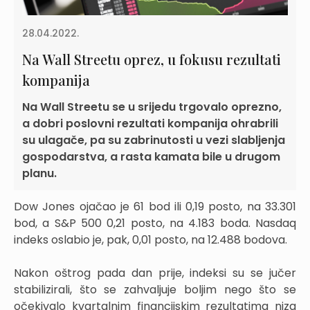
28.04.2022.
Na Wall Streetu oprez, u fokusu rezultati
kompanija
Na Wall Streetu se u srijedu trgovalo oprezno,
a dobri poslovni rezultati kompanija ohrabrili
su ulagače, pa su zabrinutosti u vezi slabljenja
gospodarstva, a rasta kamata bile u drugom
planu.
Dow Jones ojačao je 61 bod ili 0,19 posto, na 33.301
bod, a S&P 500 0,21 posto, na 4.183 boda. Nasdaq
indeks oslabio je, pak, 0,01 posto, na 12.488 bodova.
Nakon oštrog pada dan prije, indeksi su se jučer
stabilizirali, što se zahvaljuje boljim nego što se
očekivalo kvartalnim financijskim rezultatima niza