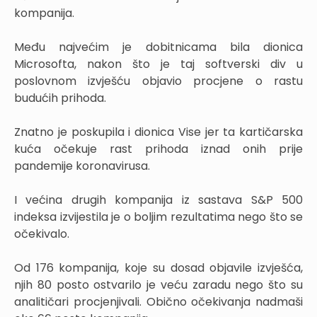
kompanija.
Među najvećim je dobitnicama bila dionica
Microsofta, nakon što je taj softverski div u
poslovnom izvješću objavio procjene o rastu
budućih prihoda.
Znatno je poskupila i dionica Vise jer ta kartičarska
kuća očekuje rast prihoda iznad onih prije
pandemije koronavirusa.
I većina drugih kompanija iz sastava S&P 500
indeksa izvijestila je o boljim rezultatima nego što se
očekivalo.
Od 176 kompanija, koje su dosad objavile izvješća,
njih 80 posto ostvarilo je veću zaradu nego što su
analitičari procjenjivali. Obično očekivanja nadmaši