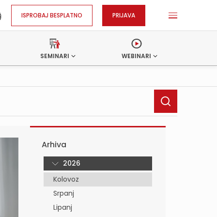
ISPROBAJ BESPLATNO
PRIJAVA
SEMINARI
WEBINARI
Arhiva
2026
Kolovoz
Srpanj
Lipanj