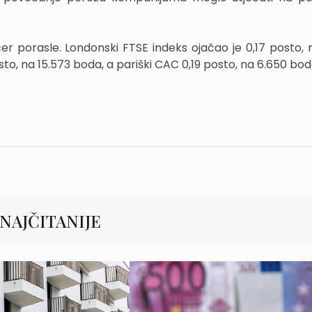
r porasle. Londonski FTSE indeks ojačao je 0,17 posto, 
to, na 15.573 boda, a pariški CAC 0,19 posto, na 6.650 bod
NAJČITANIJE