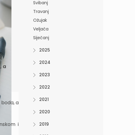
Svibanj
Travanj
Ožujak
Veljača
Siječanj
2025
2024
, a
2023
2022
2021
 boda, a
2020
inskom i
2019