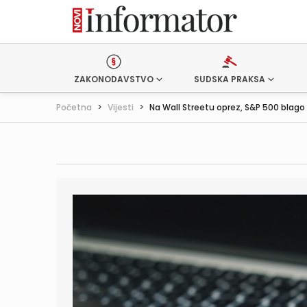
ZAKONODAVSTVO
SUDSKA PRAKSA
Početna
>
Vijesti
>
Na Wall Streetu oprez, S&P 500 blago