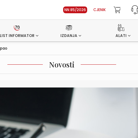
NN 85/2026
CJENIK
LIST INFORMATOR
IZDANJA
ALATI
 pao
Novosti