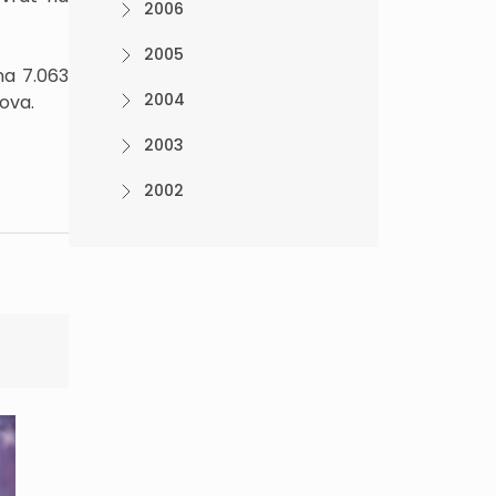
2006
2005
na 7.063
2004
ova.
2003
2002