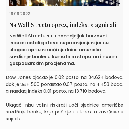
19.09.2023.
Na Wall Streetu oprez, indeksi stagnirali
Na Wall Streetu su u ponedjeljak burzovni
indeksi ostali gotovo nepromijenjeni jer su
ulagači oprezni uoči sjednice američke
središnje banke o kamatnim stopama i novim
gospodarskim procjenama.
Dow Jones ojačao je 0,02 posto, na 34.624 bodova,
dok je S&P 500 porastao 0,07 posto, na 4.453 boda,
a Nasdaq indeks 0,01 posto, na 13.710 bodova.
Ulagači nisu voljni riskirati uoči sjednice američke
središnje banke, koja počinje u utorak, a završava u
srijedu.