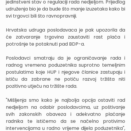
jedinstveni stav o regulaciji rada nedjeljom. Prijedlog
udruženja bio je da bude što manje izuzetaka kako bi
svi trgovci bili što ravnopravniji.
Hrvatska udruga poslodavaca je pak upozorila da
će zatvaranje trgovina zaustaviti rast plaća i
potrošnje te potaknuti pad BDP-a.
Poslodavci smatraju da je ograničavanje rada i
radnog vremena poduzetnika suprotno temeljnim
postulatima koje HUP i njegove članice zastupaju i
ističu da zabrane ne potiču razvoj tržišta niti
pozitivno utječu na tržište rada.
"Mišljenja smo kako je najbolja opcija ostaviti rad
nedjeljom na odabir poslodavcima, uz poštivanje
svih zakonskih obaveza i adekvatno plaćanje
radnika te ističemo da se načelno protivimo
intervencijama u radno vrijeme dijela poduzetnika",