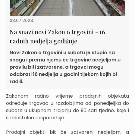
03.07.2023.
Na snazi novi Zakon o trgovini - 16
radnih nedjelja godišnje
Novi Zakon o trgovini u subotu je stupio na
snagu i prema njemu će trgovine nedjeljom u
pravilu biti zatvorene, a trgovci mogu
odabrati 16 nedjelja u godini tijekom kojih bi
radili.
Zakonom radno vrijeme prodajnih objekata
određuje trgovac u razdobljima od ponedjeljka do
subote u ukupnom trajanju do 90 sati tjedno, koje i
samostalno raspoređuje.
Prodajni objekti bit će zatvoreni nedjeljom, a