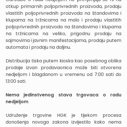
otkup primarnih poljoprivrednih proizvoda, prodaju
vlastitih poljoprivrednih proizvoda na štandovima i
klupama na tržnicama na malo i prodaju vlastitih
poljoprivrednih proizvoda na štandovima i klupama
na tržnicama na veliko, prigodnu prodaju na
sajmovima i javnim manifestacijama, prodaju putem
automata i prodaju na daljinu.
Distribucija tiska putem kioska kao posebnog oblika
prodaje izvan prodavaonica može biti otvorena
nedjeljom i blagdanom u vremenu od 7:00 sati do
13:00 sati.
Nema jedinstvenog stava trgovaca o radu
nedjeljom
Udruženje trgovine HGK je tijekom procesa
donošenja novoga zakona izvijestilo kako nema