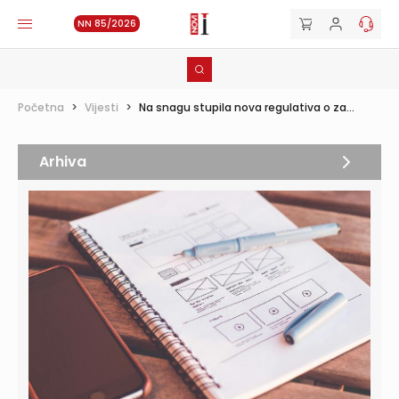
NN 85/2026
Početna
>
Vijesti
>
Na snagu stupila nova regulativa o za...
Arhiva