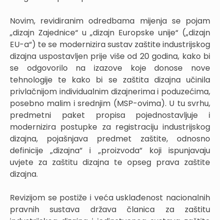
Novim, revidiranim odredbama mijenja se pojam
„dizajn Zajednice“ u „dizajn Europske unije“ („dizajn
EU-a“) te se modernizira sustav zaštite industrijskog
dizajna uspostavljen prije više od 20 godina, kako bi
se odgovorilo na izazove koje donose nove
tehnologije te kako bi se zaštita dizajna učinila
privlačnijom individualnim dizajnerima i poduzećima,
posebno malim i srednjim (MSP-ovima). U tu svrhu,
predmetni paket propisa pojednostavljuje i
modernizira postupke za registraciju industrijskog
dizajna, pojašnjava predmet zaštite, odnosno
definicije „dizajna” i „proizvoda” koji ispunjavaju
uvjete za zaštitu dizajna te opseg prava zaštite
dizajna.
Revizijom se postiže i veća usklađenost nacionalnih
pravnih sustava država članica za zaštitu