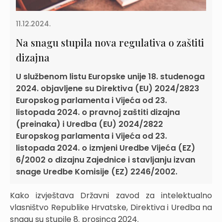
11.12.2024.
Na snagu stupila nova regulativa o zaštiti
dizajna
U službenom listu Europske unije 18. studenoga
2024. objavljene su Direktiva (EU) 2024/2823
Europskog parlamenta i Vijeća od 23.
listopada 2024. o pravnoj zaštiti dizajna
(preinaka) i Uredba (EU) 2024/2822
Europskog parlamenta i Vijeća od 23.
listopada 2024. o izmjeni Uredbe Vijeća (EZ)
6/2002 o dizajnu Zajednice i stavljanju izvan
snage Uredbe Komisije (EZ) 2246/2002.
Kako izvještava Državni zavod za intelektualno
vlasništvo Republike Hrvatske, Direktiva i Uredba na
snagu su stupile 8. prosinca 2024.