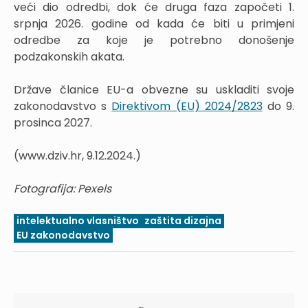
veći dio odredbi, dok će druga faza započeti 1.
srpnja 2026. godine od kada će biti u primjeni
odredbe za koje je potrebno donošenje
podzakonskih akata.
Države članice EU-a obvezne su uskladiti svoje
zakonodavstvo s
Direktivom (EU) 2024/2823
do 9.
prosinca 2027.
(www.dziv.hr, 9.12.2024.)
Fotografija: Pexels
intelektualno vlasništvo
zaštita dizajna
EU zakonodavstvo