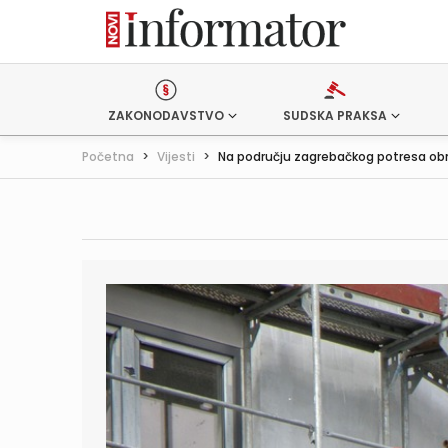
ZAKONODAVSTVO
SUDSKA PRAKSA
Početna
>
Vijesti
>
Na području zagrebačkog potresa obn