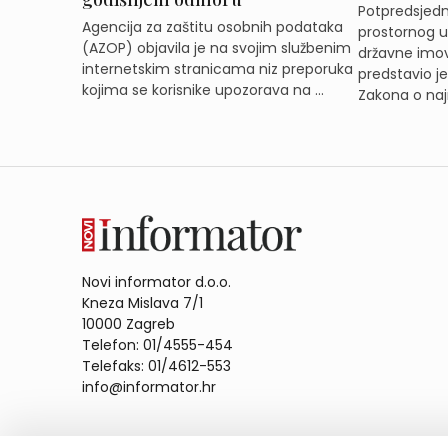
Potpredsjedni
Agencija za zaštitu osobnih podataka
prostornog ur
(AZOP) objavila je na svojim službenim
državne imov
internetskim stranicama niz preporuka
predstavio j
kojima se korisnike upozorava na ...
Zakona o naj
Novi informator d.o.o.
Kneza Mislava 7/1
10000 Zagreb
Telefon: 01/4555-454
Telefaks: 01/4612-553
info@informator.hr