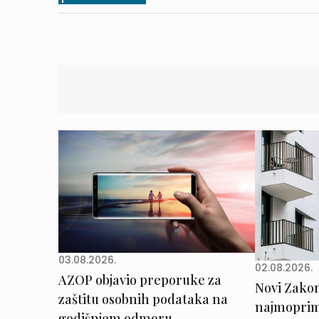
03.08.2026.
02.08.2026.
AZOP objavio preporuke za
Novi Zakon 
zaštitu osobnih podataka na
najmoprimc
godišnjem odmoru