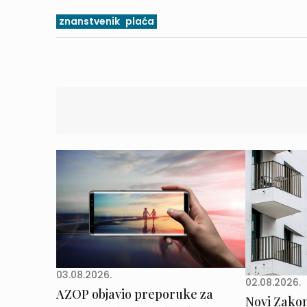
znanstvenik
plaća
03.08.2026.
02.08.2026.
AZOP objavio preporuke za
Novi Zakon 