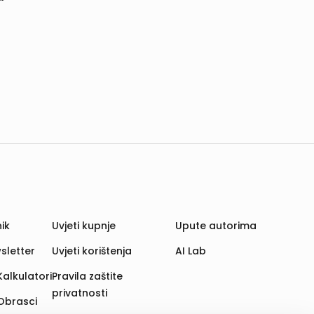
ik
Uvjeti kupnje
Upute autorima
sletter
Uvjeti korištenja
AI Lab
Kalkulatori
Pravila zaštite
privatnosti
Obrasci