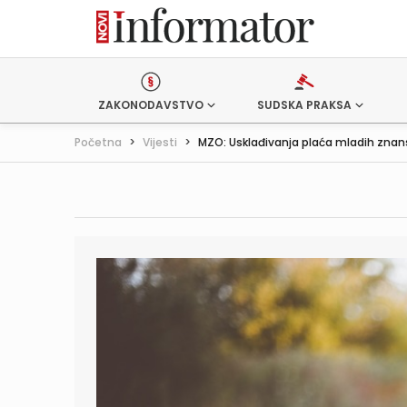
ZAKONODAVSTVO
SUDSKA PRAKSA
Početna
>
Vijesti
>
MZO: Usklađivanja plaća mladih znans