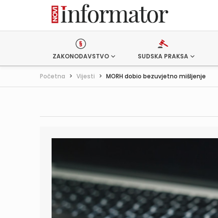
ZAKONODAVSTVO
SUDSKA PRAKSA
Početna
>
Vijesti
>
MORH dobio bezuvjetno mišljenje