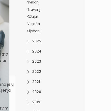
Svibanj
Travanj
Ožujak
Veljača
Siječanj
2025
2024
 2017
 te
2023
2022
2021
eno je u
ljenja
2020
2019
 svim