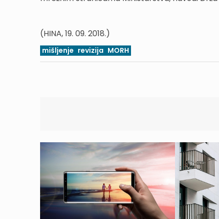
(HINA, 19. 09. 2018.)
mišljenje
revizija
MORH