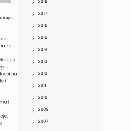
2018
2017
ncija,
2016
2015
ne i
ma za
2014
ekata u
2013
ja i
dnosi na
2012
e i
2011
2010
ima i
2009
aje.
2007
a