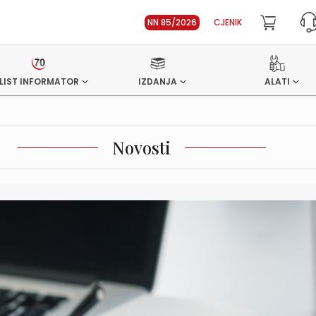
NN 85/2026
CJENIK
LIST INFORMATOR
IZDANJA
ALATI
Novosti