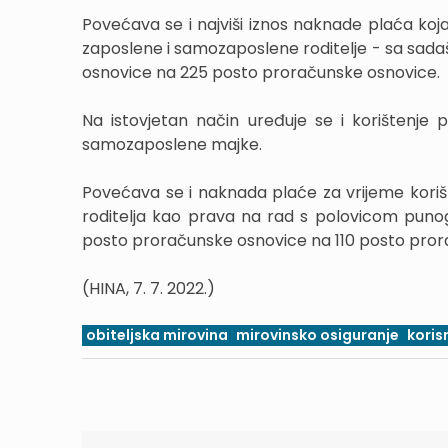
Povećava se i najviši iznos naknade plaća koja
zaposlene i samozaposlene roditelje - sa sad
osnovice na 225 posto proračunske osnovice.
Na istovjetan način uređuje se i korištenje p
samozaposlene majke.
Povećava se i naknada plaće za vrijeme koriš
roditelja kao prava na rad s polovicom pun
posto proračunske osnovice na 110 posto pror
(HINA, 7. 7. 2022.)
obiteljska mirovina
mirovinsko osiguranje
koris