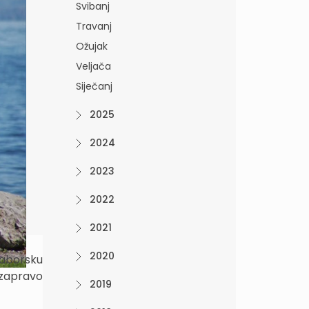
Svibanj
Travanj
Ožujak
Veljača
Siječanj
2025
2024
2023
2022
2021
2020
saborsku
a zapravo
2019