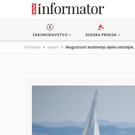
ZAKONODAVSTVO
SUDSKA PRAKSA
Početna
>
Vijesti
>
Mogućnost korištenja dijela obiteljsk..