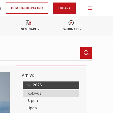
ISPROBAJ BESPLATNO
PRIJAVA
SEMINARI
WEBINARI
Arhiva
2026
Kolovoz
Srpanj
Lipanj