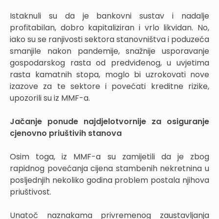
Istaknuli su da je bankovni sustav i nadalje
profitabilan, dobro kapitaliziran i vrlo likvidan. No,
iako su se ranjivosti sektora stanovništva i poduzeća
smanjile nakon pandemije, snažnije usporavanje
gospodarskog rasta od predviđenog, u uvjetima
rasta kamatnih stopa, moglo bi uzrokovati nove
izazove za te sektore i povećati kreditne rizike,
upozorili su iz MMF-a.
Jačanje ponude najdjelotvornije za osiguranje
cjenovno priuštivih stanova
Osim toga, iz MMF-a su zamijetili da je zbog
rapidnog povećanja cijena stambenih nekretnina u
posljednjih nekoliko godina problem postala njihova
priuštivost.
Unatoč naznakama privremenog zaustavljanja