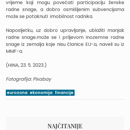
vrijeme koji mogu povećati participaciju ženske
radne snage, a dobro osmišljenim subvencijama
može se potaknuti imobilnost radnika.
Naposljetku, uz dobro upravljanje, ublažiti manjak
radne snage.može se i priljevom inozemne radne
snage iz zemalja koje nisu članice EU-a, naveli su iz
MMF-a.
(HINA, 23. 5. 2023.)
Fotografija: Pixabay
eurozona
ekonomija
financije
NAJČITANIJE