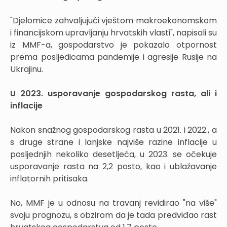
"Djelomice zahvaljujući vještom makroekonomskom
i financijskom upravljanju hrvatskih vlasti", napisali su
iz MMF-a, gospodarstvo je pokazalo otpornost
prema posljedicama pandemije i agresije Rusije na
Ukrajinu.
U 2023. usporavanje gospodarskog rasta, ali i
inflacije
Nakon snažnog gospodarskog rasta u 2021. i 2022., a
s druge strane i lanjske najviše razine inflacije u
posljednjih nekoliko desetljeća, u 2023. se očekuje
usporavanje rasta na 2,2 posto, kao i ublažavanje
inflatornih pritisaka.
No, MMF je u odnosu na travanj revidirao "na više"
svoju prognozu, s obzirom da je tada predviđao rast