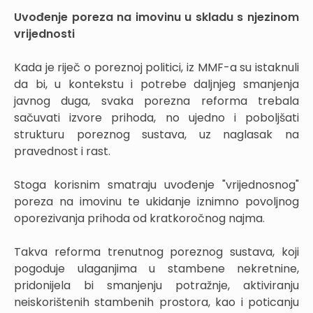
Uvođenje poreza na imovinu u skladu s njezinom
vrijednosti
Kada je riječ o poreznoj politici, iz MMF-a su istaknuli
da bi, u kontekstu i potrebe daljnjeg smanjenja
javnog duga, svaka porezna reforma trebala
sačuvati izvore prihoda, no ujedno i poboljšati
strukturu poreznog sustava, uz naglasak na
pravednost i rast.
Stoga korisnim smatraju uvođenje "vrijednosnog"
poreza na imovinu te ukidanje iznimno povoljnog
oporezivanja prihoda od kratkoročnog najma.
Takva reforma trenutnog poreznog sustava, koji
pogoduje ulaganjima u stambene nekretnine,
pridonijela bi smanjenju potražnje, aktiviranju
neiskorištenih stambenih prostora, kao i poticanju