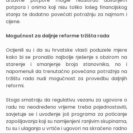
državne potpore mogle rezultirati davanjem
potpora i onima koji nisu toliko lošeg financijskog
stanja te dodatno povećati potražnju za najmom i
cijene.
Mogućnost za daljnje reforme tržišta rada
Ocijenili su i da su hrvatske vlasti poduzele mjere
kako bi se pronašlo najbolje rješenje s obzirom na
starenje i smanjenje broja stanovnika, no i
napomenuli da trenutačno povećana potražnja na
tržištu rada nudi mogućnost za provedbu daljnjih
reformi.
Stoga smatraju da regulativu vezanu za ugovore o
radu na neodređeno vrijeme treba pojednostaviti,
savjetuje se i uvođenje još programa za poticanje
zapošljavanja koji su namijenjeni ranjivim skupinama,
tu su i ulaganja u vrtiće i ugovori na skraćeno radno