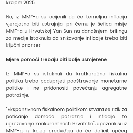
krajem 2025.
No, iz MMF-a su ocijenili da će temeljna inflacija
vjerojatno biti ustrajnija, pri čemu je šefica misije
MMF-a u Hrvatskoj Yan Sun na današnjem brifingu
za medije istaknula da snižavanje inflacije treba biti
ključni prioritet.
Mjere pomoći trebaju biti bolje usmjerene
Iz MMF-a su istaknuli da kratkoročna fiskalna
politika treba poduprijeti pooštravanje monetarne
politike i ne pridonositi povećanju agregatne
potražnje.
"Ekspanzivnom fiskalnom politikom stvara se rizik za
poticanje domaće potražnje i inflacije te
ugrožavanje konkurentnosti Hrvatske", upozorili su iz
MMF-a, iz kojeg predviđaju da će deficit općeg