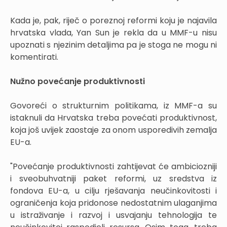
Kada je, pak, riječ o poreznoj reformi koju je najavila
hrvatska vlada, Yan Sun je rekla da u MMF-u nisu
upoznati s njezinim detaljima pa je stoga ne mogu ni
komentirati.
Nužno povećanje produktivnosti
Govoreći o strukturnim politikama, iz MMF-a su
istaknuli da Hrvatska treba povećati produktivnost,
koja još uvijek zaostaje za onom usporedivih zemalja
EU-a.
"Povećanje produktivnosti zahtijevat će ambiciozniji
i sveobuhvatniji paket reformi, uz sredstva iz
fondova EU-a, u cilju rješavanja neučinkovitosti i
ograničenja koja pridonose nedostatnim ulaganjima
u istraživanje i razvoj i usvajanju tehnologija te