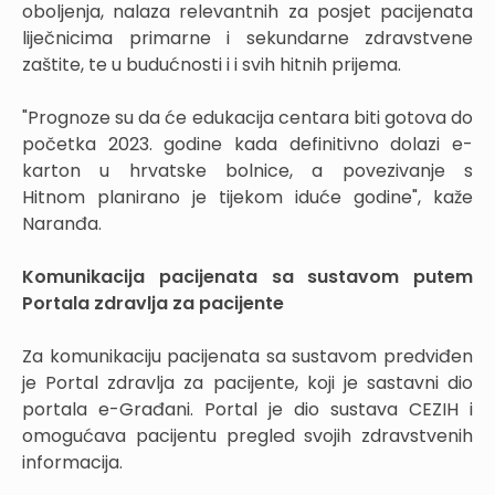
oboljenja, nalaza relevantnih za posjet pacijenata
liječnicima primarne i sekundarne zdravstvene
zaštite, te u budućnosti i i svih hitnih prijema.
"Prognoze su da će edukacija centara biti gotova do
početka 2023. godine kada definitivno dolazi e-
karton u hrvatske bolnice, a povezivanje s
Hitnom planirano je tijekom iduće godine", kaže
Naranđa.
Komunikacija pacijenata sa sustavom putem
Portala zdravlja za pacijente
Za komunikaciju pacijenata sa sustavom predviđen
je Portal zdravlja za pacijente, koji je sastavni dio
portala e-Građani. Portal je dio sustava CEZIH i
omogućava pacijentu pregled svojih zdravstvenih
informacija.