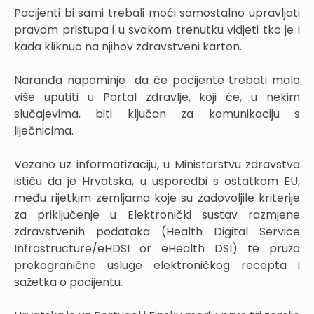
Pacijenti bi sami trebali moći samostalno upravljati
pravom pristupa i u svakom trenutku vidjeti tko je i
kada kliknuo na njihov zdravstveni karton.
Naranđa napominje da će pacijente trebati malo
više uputiti u Portal zdravlje, koji će, u nekim
slučajevima, biti ključan za komunikaciju s
liječnicima.
Vezano uz informatizaciju, u Ministarstvu zdravstva
ističu da je Hrvatska, u usporedbi s ostatkom EU,
među rijetkim zemljama koje su zadovoljile kriterije
za priključenje u Elektronički sustav razmjene
zdravstvenih podataka (Health Digital Service
Infrastructure/eHDSI or eHealth DSI) te pruža
prekogranične usluge elektroničkog recepta i
sažetka o pacijentu.