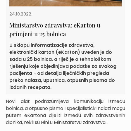
24.10.2022.
Ministarstvo zdravstva: eKarton u
primjeni u 25 bolnica
U sklopu informatizacije zdravstva,
elektronički karton (eKarton) uveden je do
sada u 25 bolnica, a riječ je o tehnološkom
rješenju koje objedinjava podatke za svakog
pacijenta - od detalja liječničkih pregleda
preko nalaza, uputnica, otpusnih pisama do
izdanih recepata.
Novi alat podrazumijeva komunikaciju između
bolnica, a otpusno pismo i specijalistički nalazi mogu
putem eKartona dijeliti između svih zdravstvenih
dionika, rekli su Hini u Ministarstvu zdravstva.