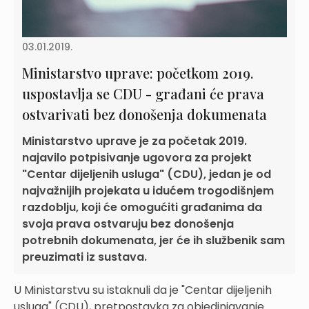
03.01.2019.
Ministarstvo uprave: početkom 2019.
uspostavlja se CDU - građani će prava
ostvarivati bez donošenja dokumenata
Ministarstvo uprave je za početak 2019.
najavilo potpisivanje ugovora za projekt
"Centar dijeljenih usluga" (CDU), jedan je od
najvažnijih projekata u idućem trogodišnjem
razdoblju, koji će omogućiti građanima da
svoja prava ostvaruju bez donošenja
potrebnih dokumenata, jer će ih službenik sam
preuzimati iz sustava.
U Ministarstvu su istaknuli da je "Centar dijeljenih
usluga" (CDU), pretpostavka za objedinjavanje