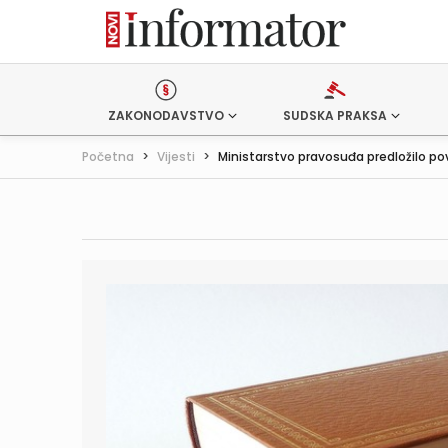
ZAKONODAVSTVO
SUDSKA PRAKSA
Početna
>
Vijesti
>
Ministarstvo pravosuđa predložilo pov