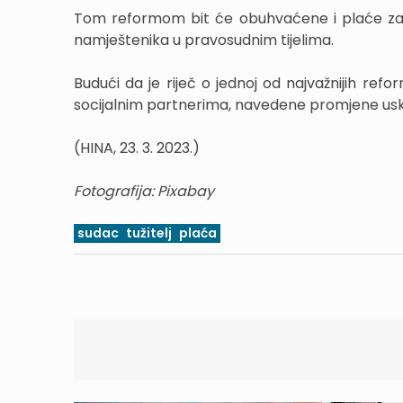
Tom reformom bit će obuhvaćene i plaće zaposl
namještenika u pravosudnim tijelima.
Budući da je riječ o jednoj od najvažnijih ref
socijalnim partnerima, navedene promjene usko
(HINA, 23. 3. 2023.)
Fotografija: Pixabay
sudac
tužitelj
plaća