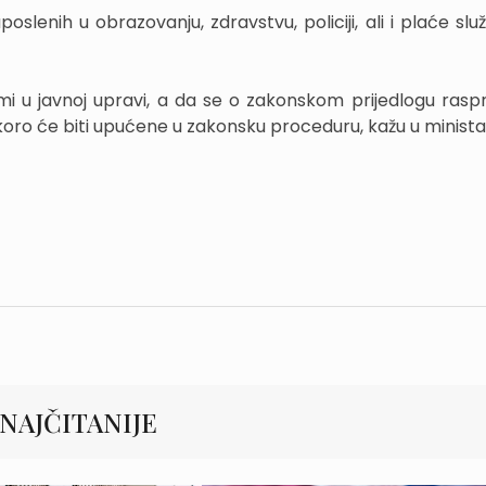
enih u obrazovanju, zdravstvu, policiji, ali i plaće služ
ormi u javnoj upravi, a da se o zakonskom prijedlogu raspr
ro će biti upućene u zakonsku proceduru, kažu u minista
NAJČITANIJE