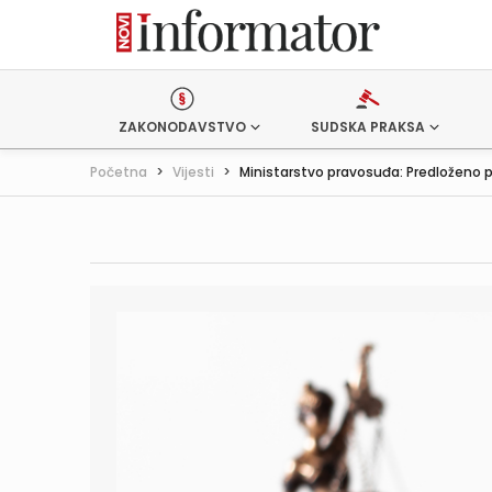
ZAKONODAVSTVO
SUDSKA PRAKSA
Početna
>
Vijesti
>
Ministarstvo pravosuđa: Predloženo po