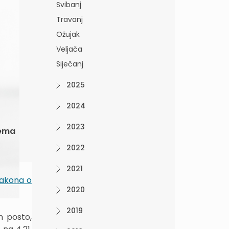
Svibanj
Travanj
Ožujak
Veljača
Siječanj
2025
2024
2023
rema
2022
2021
akona o
2020
2019
m posto,