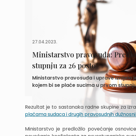
27.04.2023.
Ministarstvo pravosuđa: Predl
stupnju za 26 posto
Ministarstvo pravosuđa i uprave iznijelo 
kojem bi se plaće sucima u prvom stupnju
Rezultat je to sastanaka radne skupine za i
plaćama sudaca i drugih pravosudnih dužnosn
Ministarstvo je predložilo povećanje osnovi