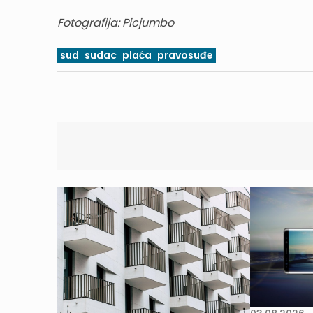
Fotografija: Picjumbo
sud
sudac
plaća
pravosuđe