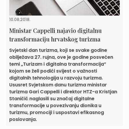
10.08.2018.
Ministar Cappelli najavio digitalnu
transformaciju hrvatskog turizma
Svjetski dan turizma, koji se svake godine
obilježava 27. rujna, ove je godine posvećen
temi „Turizam i digitalna transformacija“
kojom se želi podići svijest o važnosti
digitalnih tehnologija u razvoju turizma.
Ususret Svjetskom danu turizma ministar
turizma Gari Cappelli i direktor HTZ-a Kristjan
Staničić naglasili su značaj digitalne
transformacije u povezivanju dionika u
turizmu, promociji i uspostavi efikasnog
poslovanja.