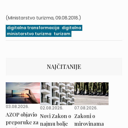
(Ministarstvo turizma, 09.08.2018.)
digitalna transformacija
digitalna
ministarstvo turizma
turizam
NAJČITANIJE
03.08.2026.
02.08.2026.
07.08.2026.
AZOP objavio
Novi Zakon o
Zakoni o
preporuke za
najmu bolje
mirovinama