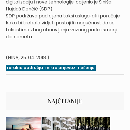
digitalizaciju i nove tehnologije, ocijenio je Siniša
Hajdaš Dončić (SDP).
SDP podržava pad cijena taksi usluga, ali i poručuje
kako bi trebalo vidjeti postoji li mogućnost da se
taksistima zbog obnavljanja voznog parka smanji
dio nameta.
(HINA, 25. 04. 2018.)
ruralna područja
mikro prijevoz
rješenje
NAJČITANIJE