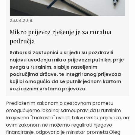
26.04.2018.
Mikro prijevoz rješenje je za ruralna
područja
Saborski zastupnici u srijedu su pozdravili
najavu uvođenja mikro prijevoza putnika, prije
svega u ruralnim, slabije naseljenim
područjima države, te integriranog prijevoza
koji bi omogućio da se putnik jednom kartom
vozi raznim vrstama prijevoza.
Predloženim zakonom o cestovnom prometu
omogućujemo lokalnoj samoupravi da u ruralnim
krajevima "točkasto" uvede takvu vrstu prijevoza, no
ovim zakonom ne možemo regulirati njegovo
financiranje, odgovorio je ministar prometa Oleg