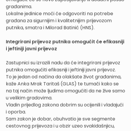
građanima.
Lokalne jedinice moći će odgovoriti na potrebe
građana za sigurnijim i kvalitetnijim prijevozom
putnika, smatra i Milorad Batinić (HNS).
Integrirani prijevoz putnika omogućit će efikasniji
i jeftiniji javni prijevoz
Zastupnici su izrazili nadu da će integrirani prijevoz
putnika omogućiti efikasniji i jeftiniji javni prijevoz.
To je jedan od načina da olakšate život građanima,
kaže Anka Mrak Taritaš (GLAS) te tumači kako se
na taj način može ljudima omogućiti da ne žive samo
u velikim gradovima.
Vladin prijedlog zakona dobrim su ocijenili i vladajući
i oporba.
Sam zakon je dobar, obuhvatio je sve segmente
cestovnog prijevoza i u obzir uzeo svakidašnjicu,