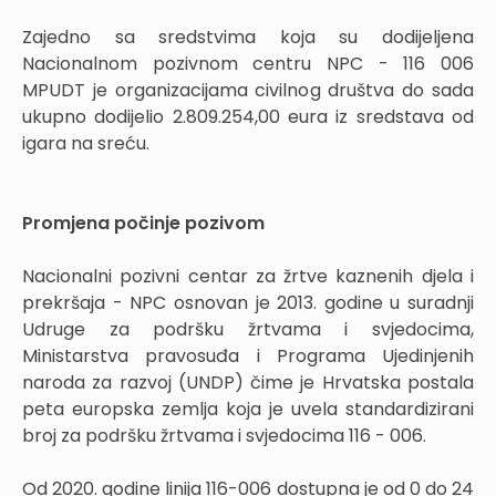
Zajedno sa sredstvima koja su dodijeljena
Nacionalnom pozivnom centru NPC - 116 006
MPUDT je organizacijama civilnog društva do sada
ukupno dodijelio 2.809.254,00 eura iz sredstava od
igara na sreću.
Promjena počinje pozivom
Nacionalni pozivni centar za žrtve kaznenih djela i
prekršaja - NPC osnovan je 2013. godine u suradnji
Udruge za podršku žrtvama i svjedocima,
Ministarstva pravosuđa i Programa Ujedinjenih
naroda za razvoj (UNDP) čime je Hrvatska postala
peta europska zemlja koja je uvela standardizirani
broj za podršku žrtvama i svjedocima 116 - 006.
Od 2020. godine linija 116-006 dostupna je od 0 do 24