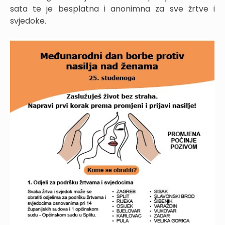
sata te je besplatna i anonimna za sve žrtve i
svjedoke.