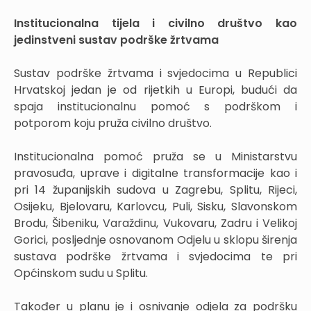
Institucionalna tijela i civilno društvo kao
jedinstveni sustav podrške žrtvama
Sustav podrške žrtvama i svjedocima u Republici
Hrvatskoj jedan je od rijetkih u Europi, budući da
spaja institucionalnu pomoć s podrškom i
potporom koju pruža civilno društvo.
Institucionalna pomoć pruža se u Ministarstvu
pravosuđa, uprave i digitalne transformacije kao i
pri 14 županijskih sudova u Zagrebu, Splitu, Rijeci,
Osijeku, Bjelovaru, Karlovcu, Puli, Sisku, Slavonskom
Brodu, Šibeniku, Varaždinu, Vukovaru, Zadru i Velikoj
Gorici, posljednje osnovanom Odjelu u sklopu širenja
sustava podrške žrtvama i svjedocima te pri
Općinskom sudu u Splitu.
Također u planu je i osnivanje odjela za podršku