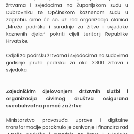
žrtvama i svjedocima na Županijskom sudu u
Dubrovniku te Općinskom kaznenom sudu u
Zagrebu, čime će se, uz rad organizacija članica
„Mreže podrške i suradnje za žrtve i svjedoke
kaznenih djela,“ pokriti cijeli teritorij Republike
Hrvatske.
Odjeli za podršku žrtvama i svjedocima na sudovima
godišnje pruže podršku za oko 3.300 žrtava i
svjedoka.
Zajedničkim djelovanjem državnih službi i
organizacija civilnog društva osigurana
sveobuhvatna pomoć za žrtve
Ministarstvo pravosuđa, uprave i digitalne
transformacije potaknulo je osnivanje i financira rad