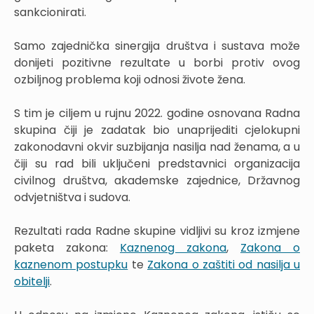
sankcionirati.
Samo zajednička sinergija društva i sustava može
donijeti pozitivne rezultate u borbi protiv ovog
ozbiljnog problema koji odnosi živote žena.
S tim je ciljem u rujnu 2022. godine osnovana Radna
skupina čiji je zadatak bio unaprijediti cjelokupni
zakonodavni okvir suzbijanja nasilja nad ženama, a u
čiji su rad bili uključeni predstavnici organizacija
civilnog društva, akademske zajednice, Državnog
odvjetništva i sudova.
Rezultati rada Radne skupine vidljivi su kroz izmjene
paketa zakona:
Kaznenog zakona
,
Zakona o
kaznenom postupku
te
Zakona o zaštiti od nasilja u
obitelji
.