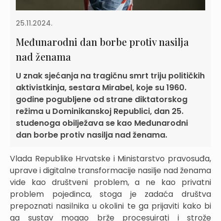
25.11.2024.
Međunarodni dan borbe protiv nasilja
nad ženama
U znak sjećanja na tragičnu smrt triju političkih
aktivistkinja, sestara Mirabel, koje su 1960.
godine pogubljene od strane diktatorskog
režima u Dominikanskoj Republici, dan 25.
studenoga obilježava se kao Međunarodni
dan borbe protiv nasilja nad ženama.
Vlada Republike Hrvatske i Ministarstvo pravosuđa,
uprave i digitalne transformacije nasilje nad ženama
vide kao društveni problem, a ne kao privatni
problem pojedinca, stoga je zadaća društva
prepoznati nasilnika u okolini te ga prijaviti kako bi
ga sustav mogao brže procesuirati i strože