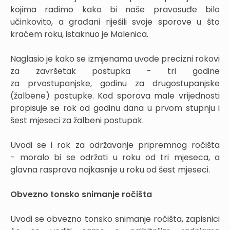
kojima radimo kako bi naše pravosuđe bilo
učinkovito, a građani riješili svoje sporove u što
kraćem roku, istaknuo je Malenica.
Naglasio je kako se izmjenama uvode precizni rokovi
za završetak postupka - tri godine
za prvostupanjske, godinu za drugostupanjske
(žalbene) postupke. Kod sporova male vrijednosti
propisuje se rok od godinu dana u prvom stupnju i
šest mjeseci za žalbeni postupak.
Uvodi se i rok za održavanje pripremnog ročišta
- moralo bi se održati u roku od tri mjeseca, a
glavna rasprava najkasnije u roku od šest mjeseci.
Obvezno tonsko snimanje ročišta
Uvodi se obvezno tonsko snimanje ročišta, zapisnici