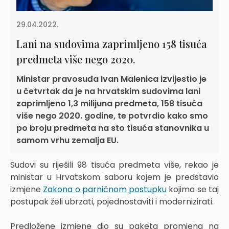
29.04.2022.
Lani na sudovima zaprimljeno 158 tisuća
predmeta više nego 2020.
Ministar pravosuđa Ivan Malenica izvijestio je
u četvrtak da je na hrvatskim sudovima lani
zaprimljeno 1,3 milijuna predmeta, 158 tisuća
više nego 2020. godine, te potvrdio kako smo
po broju predmeta na sto tisuća stanovnika u
samom vrhu zemalja EU.
Sudovi su riješili 98 tisuća predmeta više, rekao je
ministar u Hrvatskom saboru kojem je predstavio
izmjene
Zakona o parničnom postupku
kojima se taj
postupak želi ubrzati, pojednostaviti i modernizirati.
Predložene izmjene dio su paketa promjena na