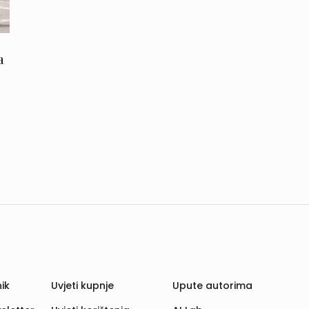
a
ik
Uvjeti kupnje
Upute autorima