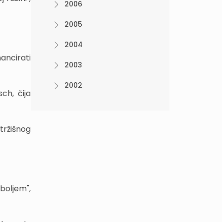
2006
2005
2004
ancirati
2003
2002
ch, čija
 tržišnog
jboljem",