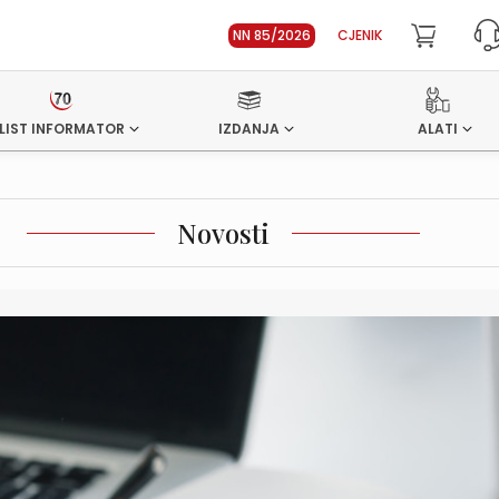
NN 85/2026
CJENIK
LIST INFORMATOR
IZDANJA
ALATI
Novosti