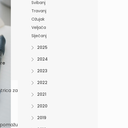
Svibanj
Travanj
Ožujak
Veljača
Siječanj
2025
2024
bre
2023
2022
trica za
2021
2020
2019
 pomažu