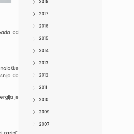
2018
2017
2016
tpada od
2015
2014
2013
hnološke
snije do
2012
2011
rgija je
2010
2009
2007
 razini",