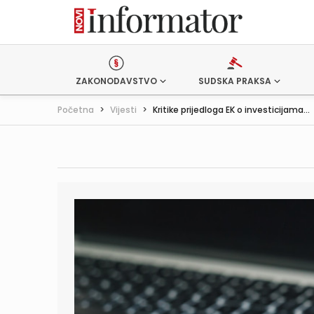
ZAKONODAVSTVO
SUDSKA PRAKSA
Početna
>
Vijesti
>
Kritike prijedloga EK o investicijama...