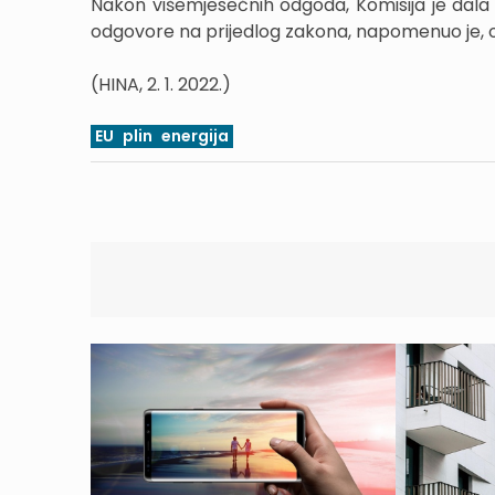
Nakon višemjesečnih odgoda, Komisija je dal
odgovore na prijedlog zakona, napomenuo je, optu
(HINA, 2. 1. 2022.)
EU
plin
energija