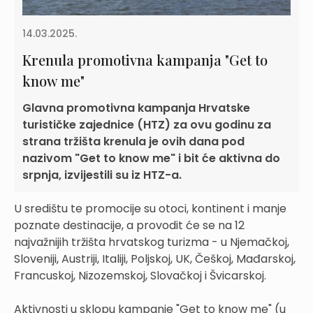
14.03.2025.
Krenula promotivna kampanja "Get to
know me"
Glavna promotivna kampanja Hrvatske
turističke zajednice (HTZ) za ovu godinu za
strana tržišta krenula je ovih dana pod
nazivom "Get to know me" i bit će aktivna do
srpnja, izvijestili su iz HTZ-a.
U središtu te promocije su otoci, kontinent i manje
poznate destinacije, a provodit će se na 12
najvažnijih tržišta hrvatskog turizma - u Njemačkoj,
Sloveniji, Austriji, Italiji, Poljskoj, UK, Češkoj, Mađarskoj,
Francuskoj, Nizozemskoj, Slovačkoj i Švicarskoj.
Aktivnosti u sklopu kampanje "Get to know me" (u