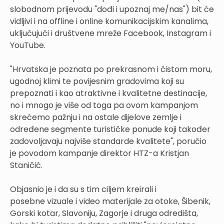
slobodnom prijevodu "dođi i upoznaj me/nas") bit će
vidljivi i na offline i online komunikacijskim kanalima,
uključujući i društvene mreže Facebook, Instagram i
YouTube.
"Hrvatska je poznata po prekrasnom i čistom moru,
ugodnoj klimi te povijesnim gradovima koji su
prepoznati i kao atraktivne i kvalitetne destinacije,
no i mnogo je više od toga pa ovom kampanjom
skrećemo pažnju i na ostale dijelove zemlje i
određene segmente turističke ponude koji također
zadovoljavaju najviše standarde kvalitete", poručio
je povodom kampanje direktor HTZ-a Kristjan
Staničić.
Objasnio je i da su s tim ciljem kreirali i
posebne vizuale i video materijale za otoke, Šibenik,
Gorski kotar, Slavoniju, Zagorje i druga odredišta,