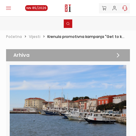
NN 85/2026
Početna
>
Vijesti
>
Krenula promotivna kampanja "Get to k...
Arhiva