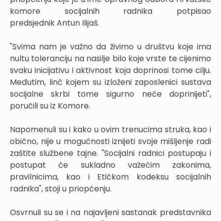
komore socijalnih radnika potpisao
predsjednik Antun Ilijaš.
"Svima nam je važno da živimo u društvu koje ima
nultu toleranciju na nasilje bilo koje vrste te cijenimo
svaku inicijativu i aktivnost koja doprinosi tome cilju.
Međutim, linč kojem su izloženi zaposlenici sustava
socijalne skrbi tome sigurno neće doprinijeti",
poručili su iz Komore.
Napomenuli su i kako u ovim trenucima struka, kao i
obično, nije u mogućnosti iznijeti svoje mišljenje radi
zaštite službene tajne. "Socijalni radnici postupaju i
postupat će sukladno važećim zakonima,
pravilnicima, kao i Etičkom kodeksu socijalnih
radnika", stoji u priopćenju.
Osvrnuli su se i na najavljeni sastanak predstavnika