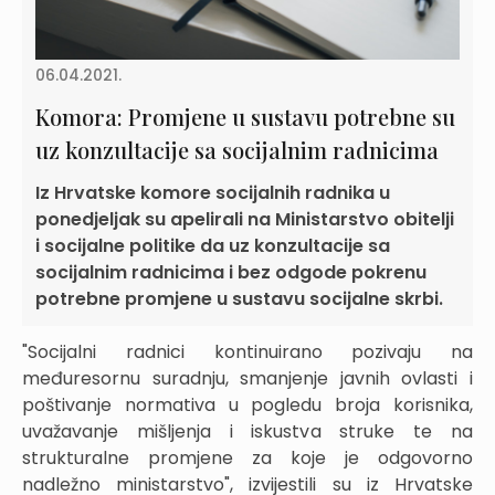
06.04.2021.
Komora: Promjene u sustavu potrebne su
uz konzultacije sa socijalnim radnicima
Iz Hrvatske komore socijalnih radnika u
ponedjeljak su apelirali na Ministarstvo obitelji
i socijalne politike da uz konzultacije sa
socijalnim radnicima i bez odgode pokrenu
potrebne promjene u sustavu socijalne skrbi.
"Socijalni radnici kontinuirano pozivaju na
međuresornu suradnju, smanjenje javnih ovlasti i
poštivanje normativa u pogledu broja korisnika,
uvažavanje mišljenja i iskustva struke te na
strukturalne promjene za koje je odgovorno
nadležno ministarstvo", izvijestili su iz Hrvatske