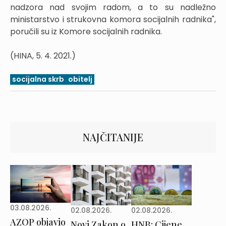
nadzora nad svojim radom, a to su nadležno
ministarstvo i strukovna komora socijalnih radnika",
poručili su iz Komore socijalnih radnika.
(HINA, 5. 4. 2021.)
socijalna skrb
obitelj
NAJČITANIJE
03.08.2026.
02.08.2026.
02.08.2026.
AZOP objavio
Novi Zakon o
HNB: Cijene