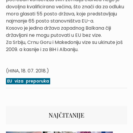
dovoljna kvalificirana većina, što znači da za odluku
mora glasati 55 posto država, koje predstavljaju
najmanje 65 posto stanovništva EU-a.
Kosovo je jedina država zapadnog Balkana čiji
državljani ne mogu putovati u EU bez vize.
Za Srbiju, Crnu Goru i Makedoniju vize su ukinute još
2009. a kasnije i za BiH i Albaniju.
(HINA, 18. 07. 2018.)
EU
viza
preporuka
NAJČITANIJE