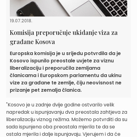
19.07.2018.
Komisija preporučuje ukidanje viza za
građane Kosova
Europska komisija je u srijedu potvrdila da je
Kosovo ispunilo preostale uvjete za viznu
liberalizaciju i preporučila zemljama
članicama i Europskom parlamentu da ukinu
vize za građane te zemlje, čiju neovisnost ne
prizanje pet zemalja članica.
"Kosovo je u zadnje dvije godine ostvarilo velik
napredak u ispunjavanju dva preostala zahtjeva za
liberalizaciju viznog režima. Možemo potvrditi da su
sada ispunjena oba preostala mjerila te da se
ostala mjerila i dalje ispunjavaju. Vjerujem i da će