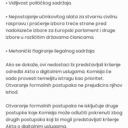
• Vidljivost političkog sadržaja.
• Nepostojanje učinkovitog alata za stvarnu civilnu
raspravu i praćenje izbora treće strane pred
nadolazeće izbore za Europski parlament i druge
izbore u različitim državama članicama.
• Mehanički flagiranje ilegalnog sadržaja.
Ako se dokaže, ovi nedostaci bi predstavljali kršenje
odredbi Akta o digitalnim uslugama. Komisija će
sada provesti temeljitu istragu kao prioritet.
Otvaranje formalnih postupaka ne prejudicira njihov
ishod.
Otvaranje formalnih postupaka ne isključuje druge
postupke koje Komisija može odlučiti pokrenuti zbog
drugih postupaka koji bi mogli predstavljati kršenje
Akta o digitalnim uslugama.