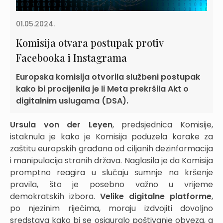
01.05.2024.
Komisija otvara postupak protiv
Facebooka i Instagrama
Europska komisija otvorila službeni postupak
kako bi procijenila je li Meta prekršila Akt o
digitalnim uslugama (DSA).
Ursula von der Leyen
, predsjednica Komisije,
istaknula je kako je Komisija poduzela korake za
zaštitu europskih građana od ciljanih dezinformacija
i manipulacija stranih država. Naglasila je da Komisija
promptno reagira u slučaju sumnje na kršenje
pravila, što je posebno važno u vrijeme
demokratskih izbora.
Velike digitalne platforme
,
po njezinim riječima, moraju izdvojiti dovoljno
sredstava kako bi se osiguralo poštivanje obveza, a