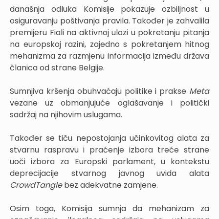
današnja odluka Komisije pokazuje ozbiljnost u
osiguravanju poštivanja pravila. Također je zahvalila
premijeru Fiali na aktivnoj ulozi u pokretanju pitanja
na europskoj razini, zajedno s pokretanjem hitnog
mehanizma za razmjenu informacija između država
članica od strane Belgije.
Sumnjiva kršenja obuhvaćaju politike i prakse
Meta
vezane uz obmanjujuće oglašavanje i politički
sadržaj na njihovim uslugama.
Također se tiču nepostojanja učinkovitog alata za
stvarnu raspravu i praćenje izbora treće strane
uoči izbora za Europski parlament, u kontekstu
deprecijacije stvarnog javnog uvida alata
CrowdTangle
bez adekvatne zamjene.
Osim toga, Komisija sumnja da mehanizam za