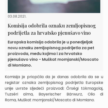
03.08.2021.
Komisija odobrila oznaku zemljopisnog
podrijetla za hrvatsko pjenušavo vino
Europska komisija odobrila je u ponedjeljak
novu oznaku zemljopisnog podrijetla za pet
proizvoda, među kojima i za hrvatsko
pjenušavo vino - Muškat momjanski/Moscato
di Momiano.
Komisija je priopćila da je danas odobrila da se u
registar oznaka zemljopisnog podrijetla Europske
unije uvrste sljedeći proizvodi: Őrségi tökmagolaj,
Tuzséri alma, Bayerischer Bärwurz, Olio di
Roma, Muškat momjanski/Moscato di Momiano.