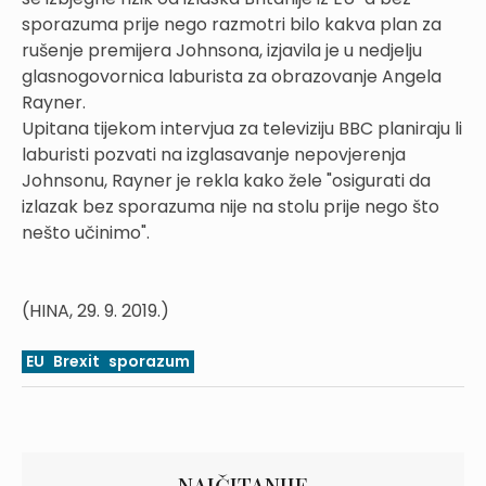
sporazuma prije nego razmotri bilo kakva plan za
rušenje premijera Johnsona, izjavila je u nedjelju
glasnogovornica laburista za obrazovanje Angela
Rayner.
Upitana tijekom intervjua za televiziju BBC planiraju li
laburisti pozvati na izglasavanje nepovjerenja
Johnsonu, Rayner je rekla kako žele "osigurati da
izlazak bez sporazuma nije na stolu prije nego što
nešto učinimo".
(HINA, 29. 9. 2019.)
EU
Brexit
sporazum
NAJČITANIJE