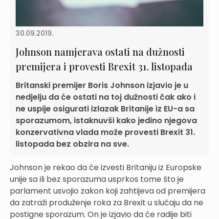
30.09.2019.
Johnson namjerava ostati na dužnosti
premijera i provesti Brexit 31. listopada
Britanski premijer Boris Johnson izjavio je u
nedjelju da će ostati na toj dužnosti čak ako i
ne uspije osigurati izlazak Britanije iz EU-a sa
sporazumom, istaknuvši kako jedino njegova
konzervativna vlada može provesti Brexit 31.
listopada bez obzira na sve.
Johnson je rekao da će izvesti Britaniju iz Europske
unije sa ili bez sporazuma usprkos tome što je
parlament usvojio zakon koji zahtijeva od premijera
da zatraži produženje roka za Brexit u slučaju da ne
postigne sporazum. On je izjavio da će radije biti