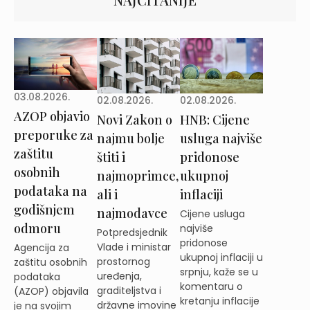
03.08.2026.
02.08.2026.
02.08.2026.
AZOP objavio
Novi Zakon o
HNB: Cijene
preporuke za
najmu bolje
usluga najviše
zaštitu
štiti i
pridonose
osobnih
najmoprimce,
ukupnoj
podataka na
ali i
inflaciji
godišnjem
najmodavce
Cijene usluga
odmoru
najviše
Potpredsjednik
pridonose
Vlade i ministar
Agencija za
ukupnoj inflaciji u
prostornog
zaštitu osobnih
srpnju, kaže se u
uređenja,
podataka
komentaru o
graditeljstva i
(AZOP) objavila
kretanju inflacije
državne imovine
je na svojim