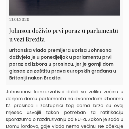
21.01.2020.
Johnson doživio prvi poraz u parlamentu
u vezi Brexita
Britanska vlada premijera Borisa Johnsona
doživjela je u ponedjeljak u parlamentu prvi
poraz od izbora u prosincu, jer je gornji dom
glasao za zaštitu prava europskih građana u
Britaniji nakon Brexita.
Johnsonovi konzervativci dobili su veliku većinu u
donjem domu parlamenta na izvanrednim izborima
12. prosinca i zastupnici tog doma brzo su ovaj
mjesec usvojili zakon potreban za ratifikaciju
sporazuma o razdruživanju od EU-a. Zakon je sada u
Domu lordova, gdje vlada nema većinu. Ne očekuje