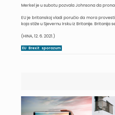
Merkel je u subotu pozvala Johnsona da prona
EU je britanskoj vladi poručio da mora provesti
koja stiže u Sjevernu Irsku iz Britanije. Britanija
(HINA, 12. 6. 2021.)
EU
Brexit
sporazum