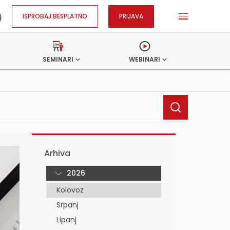
ISPROBAJ BESPLATNO
PRIJAVA
SEMINARI
WEBINARI
Arhiva
2026
Kolovoz
Srpanj
Lipanj