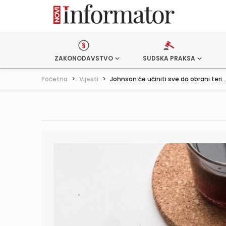
ZAKONODAVSTVO
SUDSKA PRAKSA
Početna
>
Vijesti
>
Johnson će učiniti sve da obrani teri..