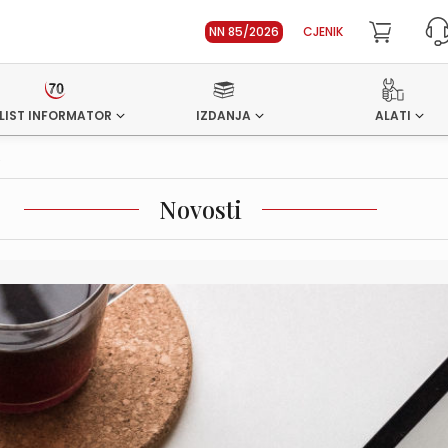
NN 85/2026
CJENIK
LIST INFORMATOR
IZDANJA
ALATI
.
Novosti